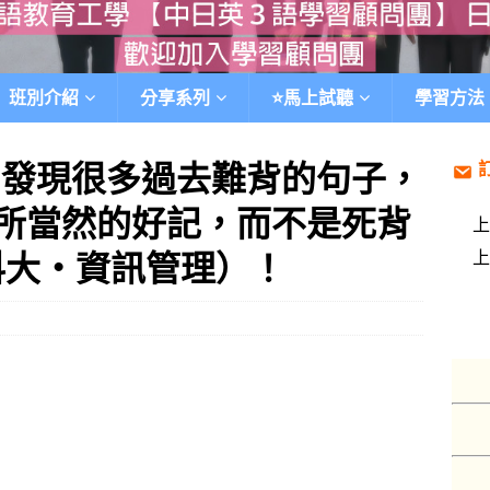
班別介紹
分享系列
⭐️馬上試聽
學習方法
，發現很多過去難背的句子，
所當然的好記，而不是死背
科大‧資訊管理）！