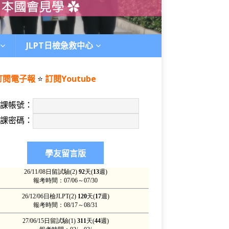
JLPT日檢急救中心
訂閱電子報
⭐️
訂閱Youtube
上課帳號：
上課密碼：