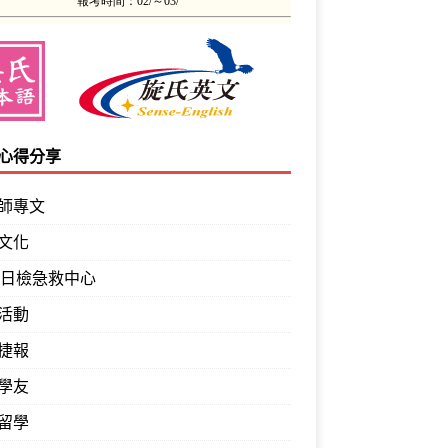
心得分享
師專文
文化
PT日檢急救中心
活動
捷報
學友
留學