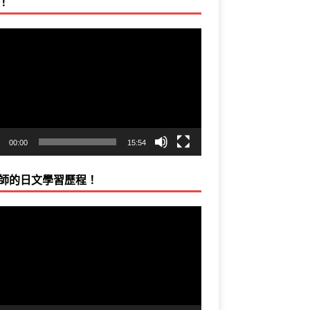
！
00:00
15:54
師的日文學習歷程！