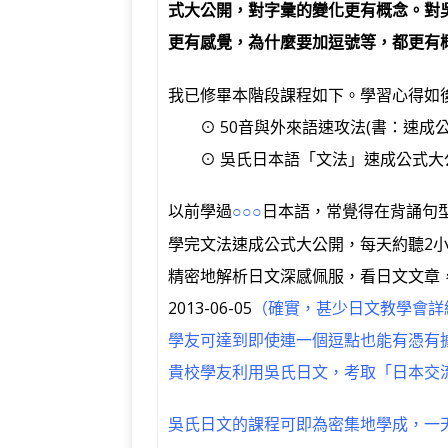
式大公開，對字彙的變化更有概念。對
更有感覺，為什麼要加逗號等，都更有
我已修畢本階段課程如下。學習心得如
⊙ 50音與外來語速攻法(書：速成公
⊙ 吳氏日本語「文法」速成公式大公
以前學過
日本語，常覺得在背誦句型
○○○
學完文法速成公式大公開，每天約聽2
精密地解析日文深感佩服，看日文文章
2013-06-05
（確實，甚少日文教學會詳
學友可達到即使連一個逗點也能有憑有
貴校學友利用吳氏日文，考取「日本交
吳氏日文的課程可即為密集地學成，一