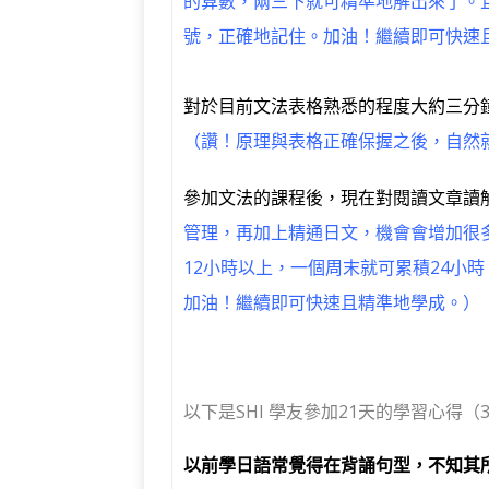
的算數，兩三下就可精準地解出來了。
號，正確地記住。加油！繼續即可快速
對於目前文法表格熟悉的程度大約三分
（讚！原理與表格正確保握之後，自然
參加文法的課程後，現在對閱讀文章讀解
管理，再加上精通日文，機會會增加很
12小時以上，一個周末就可累積24小
加油！繼續即可快速且精準地學成。）
以下是SHI 學友參加21天的學習心得（3
以前學日語常覺得在背誦句型，不知其所