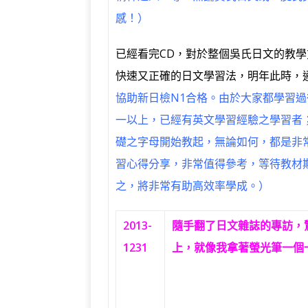
感！）
已經看完CD，對於整個吳氏日文的教
快速又正確的日文學習法，明年此時，
協助新日檢N1合格。由於大家都學習
一以上，已經有英文學習經驗之學習者
礎之字母開始教起，無論如何，都是非
習心得分享，非常值得參考，等待教材
之，將非常有助高效率學成。）
2013-
隨手翻了日文雜誌的專訪，
1231
上，就像我拿著螢光筆一個一