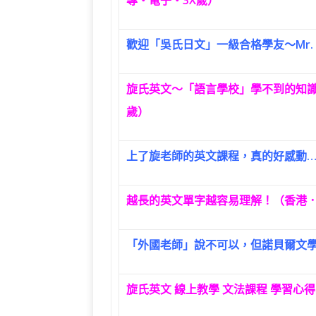
歡迎「吳氏日文」一級合格學友～Mr.
旋氏英文～「語言學校」學不到的知識
歲）
上了旋老師的英文課程，真的好感動…
越長的英文單字越容易理解！（香港．
「外國老師」說不可以，但諾貝爾文
旋氏英文 線上教學 文法課程 學習心得 