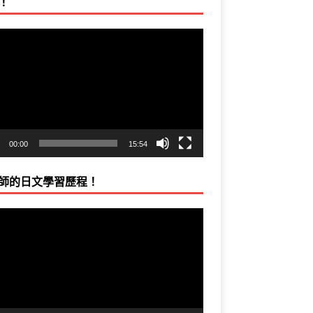
！
00:00
15:54
師的日文學習歷程！