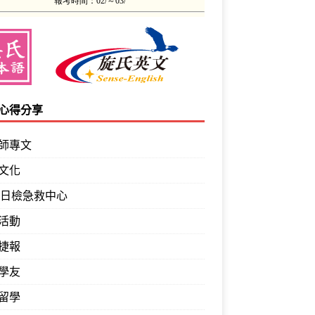
心得分享
師專文
文化
PT日檢急救中心
活動
捷報
學友
留學