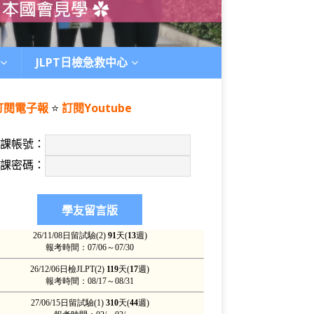
JLPT日檢急救中心
訂閱電子報
⭐️
訂閱Youtube
上課帳號：
上課密碼：