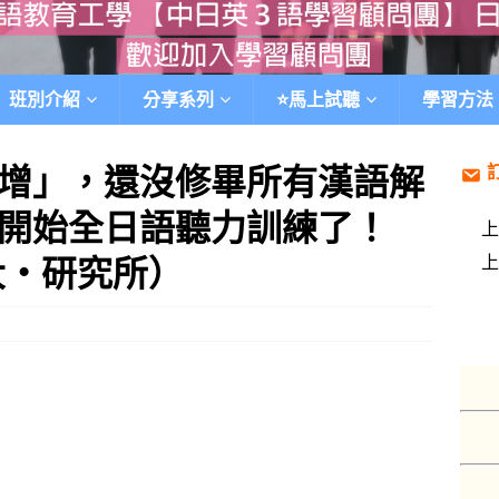
班別介紹
分享系列
⭐️馬上試聽
學習方法
增」，還沒修畢所有漢語解
開始全日語聽力訓練了！
大‧研究所）