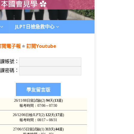
JLPT日檢急救中心
訂閱電子報
⭐️
訂閱Youtube
上課帳號：
上課密碼：