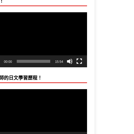
！
00:00
15:54
師的日文學習歷程！