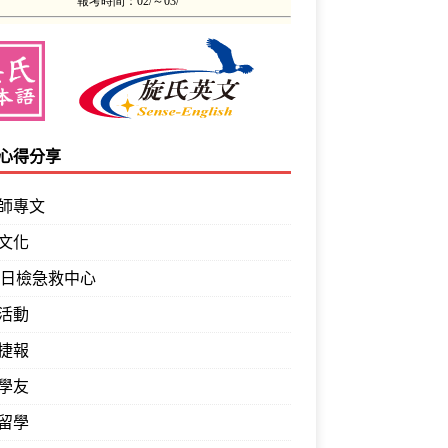
心得分享
師專文
文化
PT日檢急救中心
活動
捷報
學友
留學