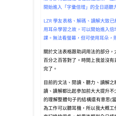
開始進入「字彙倍增」的全日語聽
LZR 學友表格、解碼、讀解大致
用耳朵學習之故，可以開始進入倍
課。無法看螢幕，但可使用耳朵，
關於文法表格跟助詞用法的部分，
百分之百答對了。時間上我並沒有
完了。
目前的文法、閱讀、聽力、讀解之
讀、讀解都比起參加前大大提升不
的理解整體句子的結構還有意思
(
為工作可以聽耳機，所以我大概工