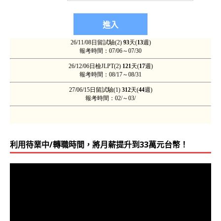
利用待業中/轉職時間，將月薪提升到33萬元台幣！
視
訊
播
放
器