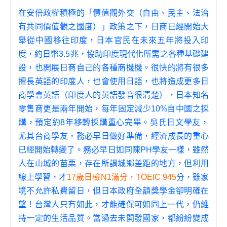
在安倍政權積極的「價值觀外交（自由、民主、法治
有共同價值觀之國度）」政策之下，日商已經開始大
舉從中國移往印度，日本官民在未來五年將投入印
度，約日幣3.5兆，協助印度現代化所需之各種基礎建
設，也開展日商自己的各種商機機。很快的將有很多
擅長英語的印度人，也會使用日語，也將造成更多日
商學會英語（印度人的英語發音很清楚），日本知名
零售商更是兩年開始，每年固定減少10%自中國之採
購，預定約8年移轉採購重心完畢。吳氏日文學友，
尤其台商學友，務必早日做好準備，經濟成長的重心
已經開始轉變了。務必早日如同陳PH學友一樣，雖然
人在山城的苗栗，存在所謂城鄉差距的地方，但利用
線上學習，才
17歲日檢N1滿分，TOEIC 945
分，雖家
境不允許私費留日，但日本政府全額獎學金卻明確在
望！台灣人只有如此，才能確保可如同上一代，仍維
持一定的生活品質。當過去未開發國家，都紛紛變成