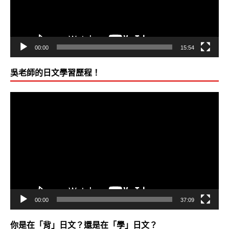
00:00
15:54
吳老師的日文學習歷程！
視
訊
播
放
器
00:00
37:09
你是在「背」日文？還是在「學」日文？