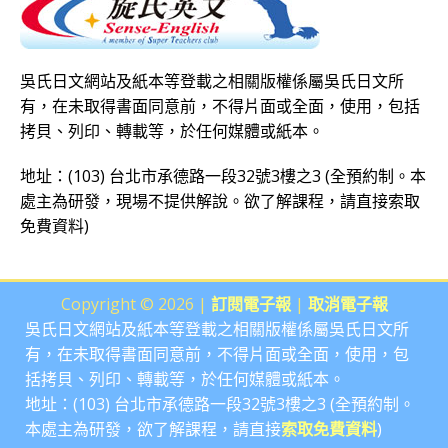
吳氏日文網站及紙本等登載之相關版權係屬吳氏日文所
有，在未取得書面同意前，不得片面或全面，使用，包括
拷貝、列印、轉載等，於任何媒體或紙本。
地址：(103) 台北市承德路一段32號3樓之3 (全預約制。本
處主為研發，現場不提供解說。欲了解課程，請直接
索取
免費資料
)
Copyright © 2026 |
訂閱電子報
|
取消電子報
吳氏日文網站及紙本等登載之相關版權係屬吳氏日文所
有，在未取得書面同意前，不得片面或全面，使用，包
括拷貝、列印、轉載等，於任何媒體或紙本。
地址：(103) 台北市承德路一段32號3樓之3 (全預約制。
本處主為研發，欲了解課程，請直接
索取免費資料
)