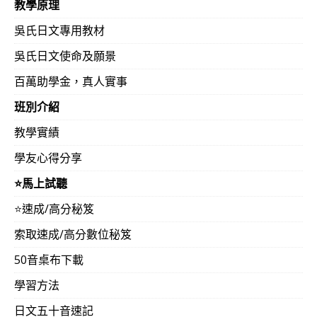
教學原理
吳氏日文專用教材
吳氏日文使命及願景
百萬助學金，真人實事
班別介紹
教學實績
學友心得分享
⭐️馬上試聽
⭐️速成/高分秘笈
索取速成/高分數位秘笈
50音桌布下載
學習方法
日文五十音速記