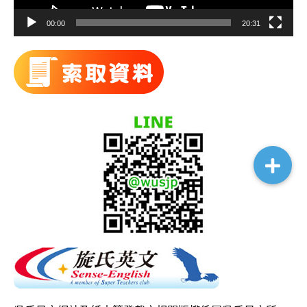
00:00
20:31