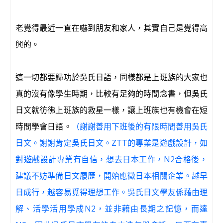
老覺得最近一直在嚇到朋友和家人，其實自己是覺得高
興的。
這一切都要歸功於吳氏日語，同樣都是上班族的大家也
真的沒有像學生時期，比較有足夠的時間念書，但吳氏
日文就彷彿上班族的救星一樣，讓上班族也有機會在短
時間學會日語。
（謝謝善用下班後的有限時間善用吳氏
日文。謝謝肯定吳氏日文。ZTT的專業是遊戲設計，如
對遊戲設計專業有自信，想去日本工作，N2合格後，
建議不妨準備日文履歷，開始應徵日本相關企業。越早
日成行，越容易覓得理想工作。吳氏日文學友係藉由理
解、活學活用學成N2，並非藉由長期之記憶，而達