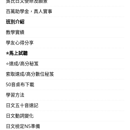
吳氏日文使命及願景
百萬助學金，真人實事
班別介紹
教學實績
學友心得分享
⭐️馬上試聽
⭐️速成/高分秘笈
索取速成/高分數位秘笈
50音桌布下載
學習方法
日文五十音速記
日文動詞變化
日文檢定N5準備