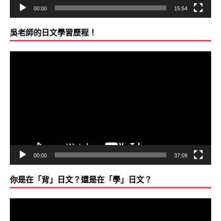
00:00
15:54
吳老師的日文學習歷程！
視
訊
播
放
器
00:00
37:09
你是在「背」日文？還是在「學」日文？
視
訊