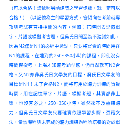
（可以合格！請依照另函建議之學習步驟，就一定可以
合格！）（以記憶為主的學習方式，會傾向在考前就專
攻與考試有直接相關的內容，例如：花時間去記憶單
字、片語或模擬考古題，但吳氏日聞至為不建議如此，
因為N2僅是N1的必經中途點，只要將寶貴的時間用在
N1的課程，在達到約250~350小時的課程，即使沒有
時間模擬考，上場才知道考題型態，仍自然就可N2合
格。又N2亦非吳氏日文學友的目標，吳氏日文學友的
目標是N1！未了合格N2，而將可用於聽力訓練的寶貴
時間，用在記憶單字、片語、模擬考題，其實都非上
策，也沒有必要。250~350小時，雖然來不及熟練聽
力，但吳氏日文學友只要確實依照學習步驟，憑藉文
法，量讀課程與未完成的聽力訓練過程所培養的對於單