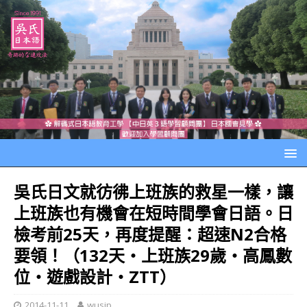
吳氏日文就彷彿上班族的救星一樣，讓
上班族也有機會在短時間學會日語。日
檢考前25天，再度提醒：超速N2合格
要領！（132天‧上班族29歲‧高鳳數
位‧遊戲設計‧ZTT）
2014-11-11
wusjp