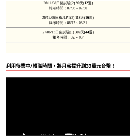
利用待業中/轉職時間，將月薪提升到33萬元台幣！
視
訊
播
放
器