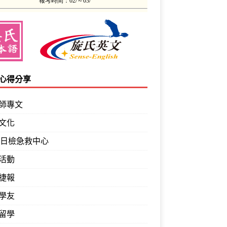
心得分享
師專文
文化
PT日檢急救中心
活動
捷報
學友
留學