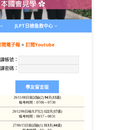
JLPT日檢急救中心
訂閱電子報
⭐️
訂閱Youtube
上課帳號：
上課密碼：