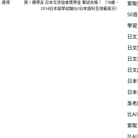
…覺得
賀！陳學友 日本交流協會獎學金 筆試合格！ （18歲‧
索取
2014日本留學試驗EJU日本語科全球最高分）
50
學習
日文
日文
日文
日文
日本
日本
吳老
比A
索取
比A