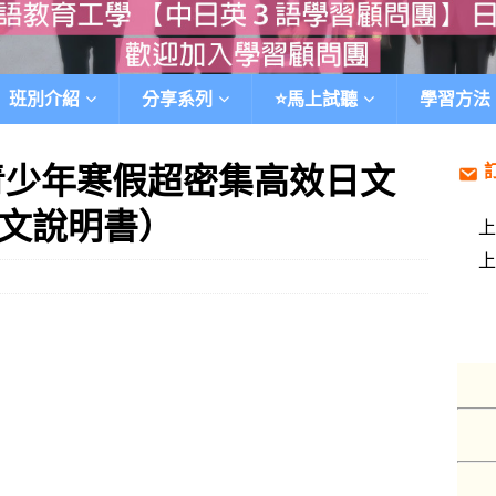
班別介紹
分享系列
⭐️馬上試聽
學習方法
年青少年寒假超密集高效日文
文說明書）