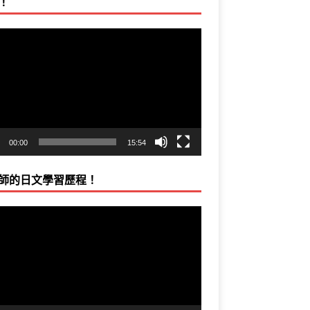
！
00:00
15:54
師的日文學習歷程！