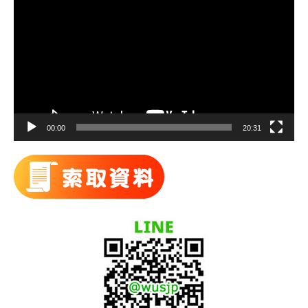
訊
播
放
器
00:00
20:31