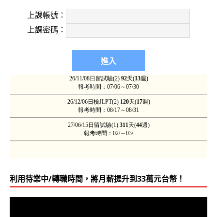
上課帳號：
上課密碼：
利用待業中/轉職時間，將月薪提升到33萬元台幣！
視
訊