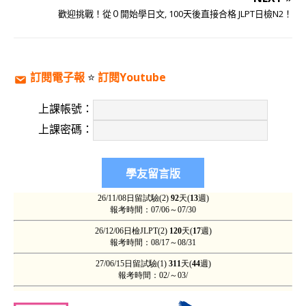
歡迎挑戰！從０開始學日文, 100天後直接合格 JLPT日檢N2！
訂閱電子報
⭐️
訂閱Youtube
上課帳號：
上課密碼：