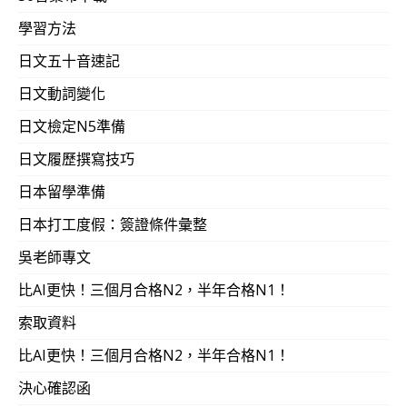
學習方法
日文五十音速記
日文動詞變化
日文檢定N5準備
日文履歷撰寫技巧
日本留學準備
日本打工度假：簽證條件彙整
吳老師專文
比AI更快！三個月合格N2，半年合格N1！
索取資料
比AI更快！三個月合格N2，半年合格N1！
決心確認函