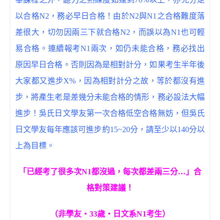
以合格N2，務必早日合格！由於N2與N1之合格難度落
差很大，切勿因兩三下就合格N2，而誤以為N1也可輕
易合格。連續報考N1兩次，如仍未能合格，務必找出
原因早日合格。否則因為是相對計分，如果考生半年後
大家都又進步X%，因為相對計分之故，等於都沒有進
步，將產生老是差幾分未能合格的情形，務必設法大幅
進步！吳氏日文學友第一次合格低空合格無妨，但吳氏
日文學友每年應該可進步約15~20分，請至少以140分以
上為目標。
「已經考了很多次N1都沒過，每次都差兩三分…」合
格對策建議！
（非學友‧33歲‧日文系N1考生）