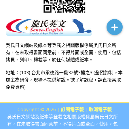
吳氏日文網站及紙本等登載之相關版權係屬吳氏日文所
有，在未取得書面同意前，不得片面或全面，使用，包括
拷貝、列印、轉載等，於任何媒體或紙本。
地址：(103) 台北市承德路一段32號3樓之3 (全預約制。本
處主為研發，現場不提供解說。欲了解課程，請直接
索取
免費資料
)
Copyright © 2026 |
訂閱電子報
|
取消電子報
吳氏日文網站及紙本等登載之相關版權係屬吳氏日文所
有，在未取得書面同意前，不得片面或全面，使用，包