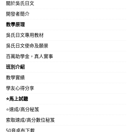
關於吳氏日文
開發者簡介
教學原理
吳氏日文專用教材
吳氏日文使命及願景
百萬助學金，真人實事
班別介紹
教學實績
學友心得分享
⭐️馬上試聽
⭐️速成/高分秘笈
索取速成/高分數位秘笈
50音桌布下載