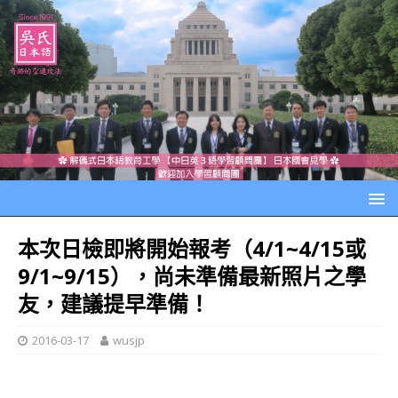
本次日檢即將開始報考（4/1~4/15或
9/1~9/15），尚未準備最新照片之學
友，建議提早準備！
2016-03-17
wusjp