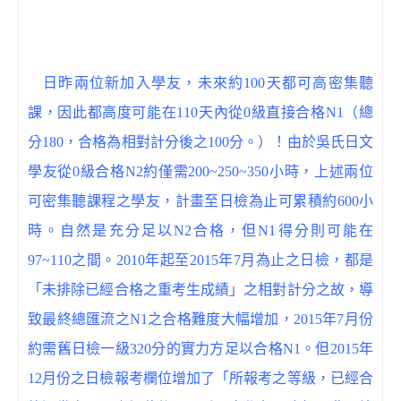
日昨兩位新加入學友，未來約100天都可高密集聽
課，因此都高度可能在110天內從0級直接合格N1（總
分180，合格為相對計分後之100分。）！由於吳氏日文
學友從0級合格N2約僅需200~250~350小時，上述兩位
可密集聽課程之學友，計畫至日檢為止可累積約600小
時。自然是充分足以N2合格，但N1得分則可能在
97~110之間。2010年起至2015年7月為止之日檢，都是
「未排除已經合格之重考生成績」之相對計分之故，導
致最終總匯流之N1之合格難度大幅增加，2015年7月份
約需舊日檢一級320分的實力方足以合格N1。但2015年
12月份之日檢報考欄位增加了「所報考之等級，已經合