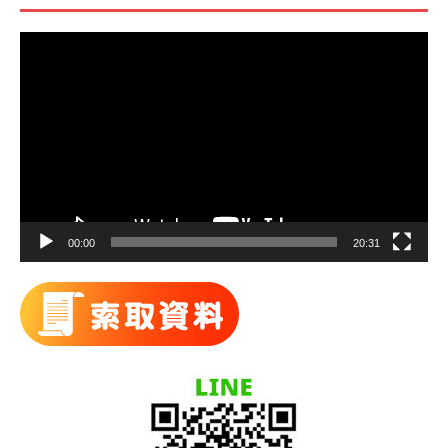
視
訊
播
放
器
00:00
20:31