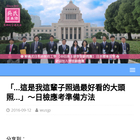
「…這是我這輩子照過最好看的大頭
照…」～日檢應考準備方法
2016-09-12
wusjp
分享到：