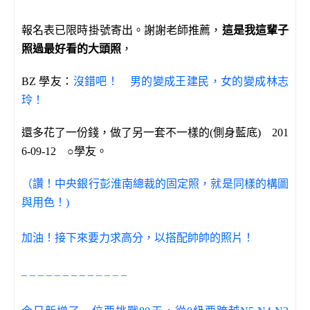
報名表已限時掛號寄出。謝謝老師推薦，
這是我這輩子
照過最好看的大頭照
，
BZ 學友：
沒錯吧！ 男的變成王建民，女的變成林志
玲！
還多花了一份錢，做了另一套不一樣的(側身藍
底)
201
6-09-12
○
學友
。
（讚！中央銀行彭淮南總裁的固定照，就是同樣的構圖
與用色！)
加油！接下來要力求高分，以搭配帥帥的照片！
– – – – – – – – – – – – –