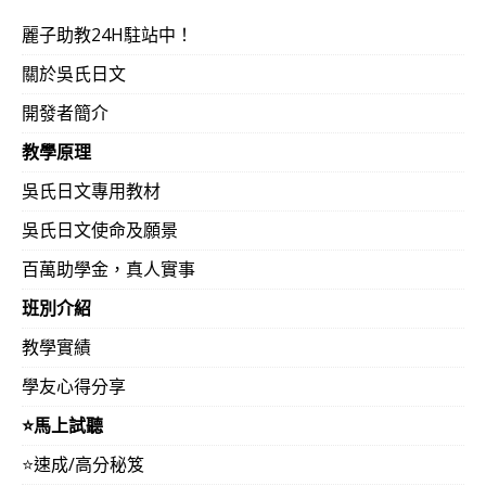
麗子助教24H駐站中！
關於吳氏日文
開發者簡介
教學原理
吳氏日文專用教材
吳氏日文使命及願景
百萬助學金，真人實事
班別介紹
教學實績
學友心得分享
⭐️馬上試聽
⭐️速成/高分秘笈