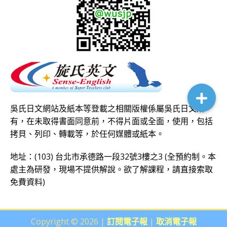
吳氏日文網站及紙本等登載之相關版權係屬吳氏日文所
有，在未取得書面同意前，不得片面或全面，使用，包括
拷貝、列印、轉載等，於任何媒體或紙本。
地址：(103) 台北市承德路一段32號3樓之3 (全預約制。本
處主為研發，現場不提供解說。欲了解課程，請直接
索取
免費資料
)
Copyright © 2026 |
訂閱電子報
|
取消電子報