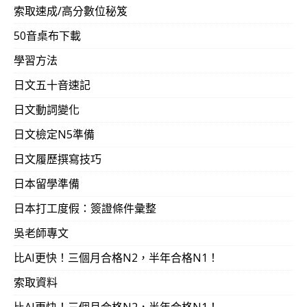
索取速成/高分數位秘笈
50音桌布下載
學習方法
日文五十音速記
日文動詞變化
日文檢定N5準備
日文履歷撰寫技巧
日本留學準備
日本打工度假：簽證條件彙整
吳老師專文
比AI更快！三個月合格N2，半年合格N1！
索取資料
比AI更快！三個月合格N2，半年合格N1！