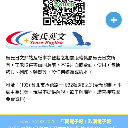
吳氏日文網站及紙本等登載之相關版權係屬吳氏日文所
有，在未取得書面同意前，不得片面或全面，使用，包括
拷貝、列印、轉載等，於任何媒體或紙本。
地址：(103) 台北市承德路一段32號3樓之3 (全預約制。本
處主為研發，現場不提供解說。欲了解課程，請直接
索取
免費資料
)
Copyright © 2026 |
訂閱電子報
|
取消電子報