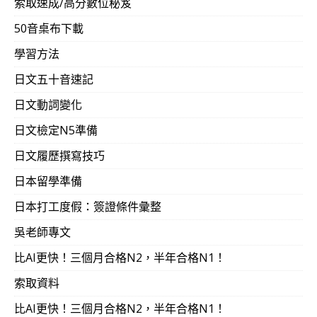
索取速成/高分數位秘笈
50音桌布下載
學習方法
日文五十音速記
日文動詞變化
日文檢定N5準備
日文履歷撰寫技巧
日本留學準備
日本打工度假：簽證條件彙整
吳老師專文
比AI更快！三個月合格N2，半年合格N1！
索取資料
比AI更快！三個月合格N2，半年合格N1！