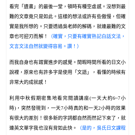
看完「遺書」的最後一堂，頓時有種空虛感。沒想到最
難的文章竟只是如此。這樣的想法或許有些傲慢，但確
實是我所想的。只要透過吳老師的解碼，就連最難的文
章也可迎刃而解！
（確實，只要有確實熟記白話文法，
文言文法自然就變得容易。讚！）
而我自身也有踏實進步的感覺。閒暇時間所看的日文小
說裡，原來也有許多字是使用「文語」，看懂的時候有
非常大的成就感！
利用中秋假期密集地看完閱讀講座(一天大約6~7小
時)，突然發現到，一天7小時真的和一天2小時的效果
有很大的差別！很多新的字詞都自然而然記下來了，就
連英文單字我也沒有背如此快。
（是的，吳氏日文課程