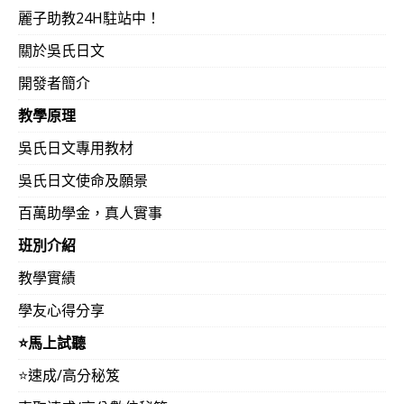
麗子助教24H駐站中！
關於吳氏日文
開發者簡介
教學原理
吳氏日文專用教材
吳氏日文使命及願景
百萬助學金，真人實事
班別介紹
教學實績
學友心得分享
⭐️馬上試聽
⭐️速成/高分秘笈