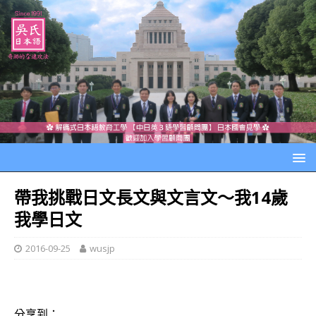
帶我挑戰日文長文與文言文～我14歲
我學日文
2016-09-25
wusjp
分享到：