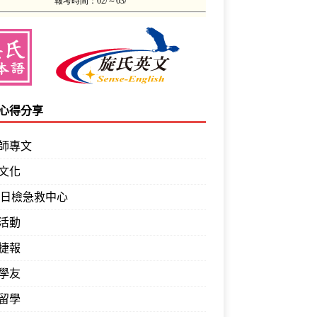
心得分享
師專文
文化
PT日檢急救中心
活動
捷報
學友
留學