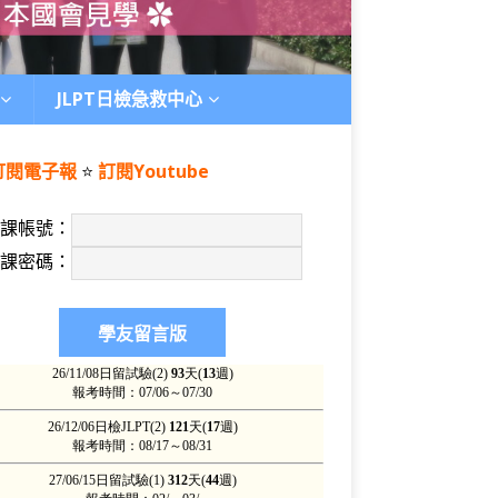
JLPT日檢急救中心
訂閱電子報
⭐️
訂閱Youtube
上課帳號：
上課密碼：