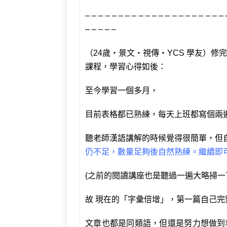
– – – – – – – – – – – – – – – – – – – – – 
– – – – –
（24歲‧景文‧視傳‧YCS 學友）
修完
課程，學習心得如後：
至今學習一個多月，
目前表格都已熟練，每天上班都寫個兩
聽老師漢語講解的時候覺得很簡單，但
仍不足，數量足夠後自然熟練。繼續即
(之前的閱讀講座也是聽過一遍大略掃一
故 現在的「字彙倍增」，第一篇自己完
文章也都是同類語，但還是努力想做到