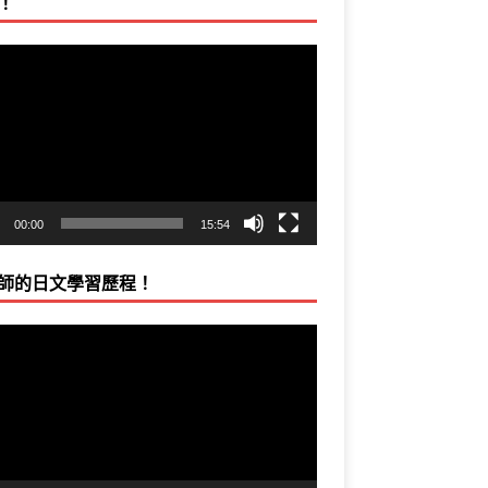
！
00:00
15:54
師的日文學習歷程！