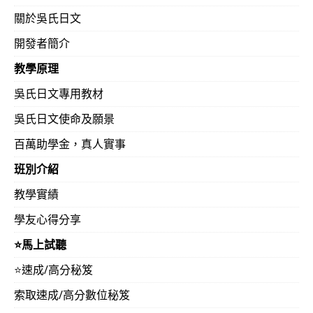
關於吳氏日文
開發者簡介
教學原理
吳氏日文專用教材
吳氏日文使命及願景
百萬助學金，真人實事
班別介紹
教學實績
學友心得分享
⭐️馬上試聽
⭐️速成/高分秘笈
索取速成/高分數位秘笈