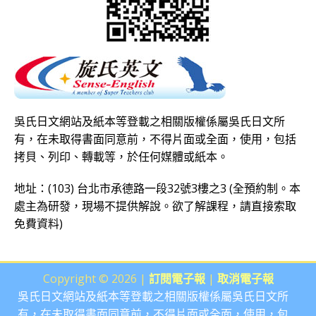
吳氏日文網站及紙本等登載之相關版權係屬吳氏日文所
有，在未取得書面同意前，不得片面或全面，使用，包括
拷貝、列印、轉載等，於任何媒體或紙本。
地址：(103) 台北市承德路一段32號3樓之3 (全預約制。本
處主為研發，現場不提供解說。欲了解課程，請直接
索取
免費資料
)
Copyright © 2026 |
訂閱電子報
|
取消電子報
吳氏日文網站及紙本等登載之相關版權係屬吳氏日文所
有，在未取得書面同意前，不得片面或全面，使用，包