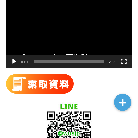
視
訊
播
放
器
00:00
20:31