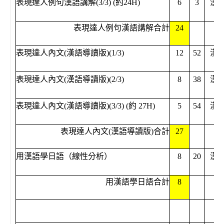
表現達人例句漢語講解(3/3) (約24H)
6
3
漢
表現達人例句漢語講解合計
24
表現達人內文(漢語導讀版)(1/3)
12
52
漢
表現達人內文(漢語導讀版)(2/3)
8
38
漢
表現達人內文(漢語導讀版)(3/3) (約 27H)
5
54
漢
表現達人內文(漢語導讀版)合計
27
用漢語學日語（線性分析）
8
20
漢
用漢語學日語合計
8