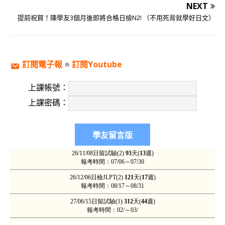
NEXT
提前祝賀！陳學友3個月後即將合格日檢N2! （不用死背就學好日文）
訂閱電子報
⭐️
訂閱Youtube
上課帳號：
上課密碼：