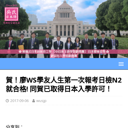
賀！廖WS學友人生第一次報考日檢N2
就合格! 同賀已取得日本入學許可！
2017-09-06
wusjp
分享到：