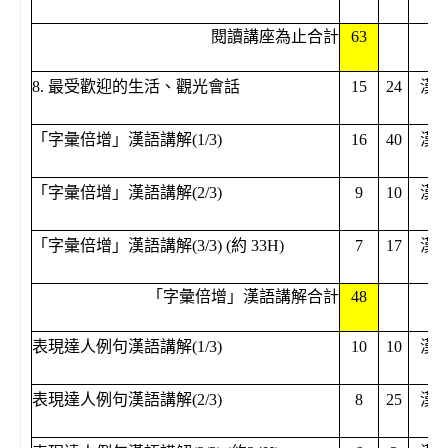
閱讀講座為止合計
63
8. 最受歡迎的生活、觀光會話
15
24
漢
「字彙倍增」漢語講解(1/3)
16
40
漢
「字彙倍增」漢語講解(2/3)
9
10
漢
「字彙倍增」漢語講解(3/3) (約 33H)
7
17
漢
「字彙倍增」漢語講解合計
48
表現達人例句漢語講解(1/3)
10
10
漢
表現達人例句漢語講解(2/3)
8
25
漢