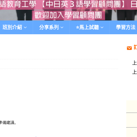
班別介紹
分享系列
⭐️馬上試聽
學習方法
準備建議。