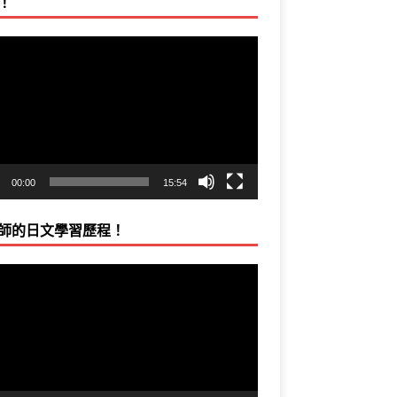
！
00:00
15:54
師的日文學習歷程！