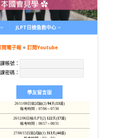
JLPT日檢急救中心
訂閱電子報
⭐️
訂閱Youtube
上課帳號：
上課密碼：