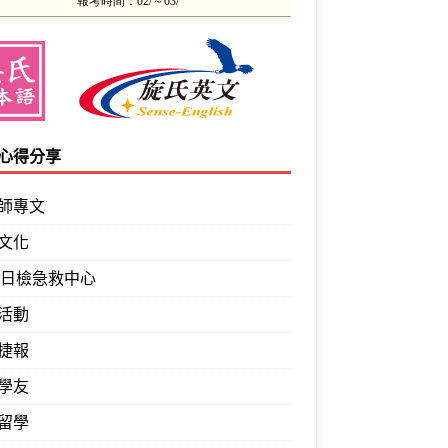
心得分享
師專文
文化
PT日檢急救中心
活動
捷報
學友
留學