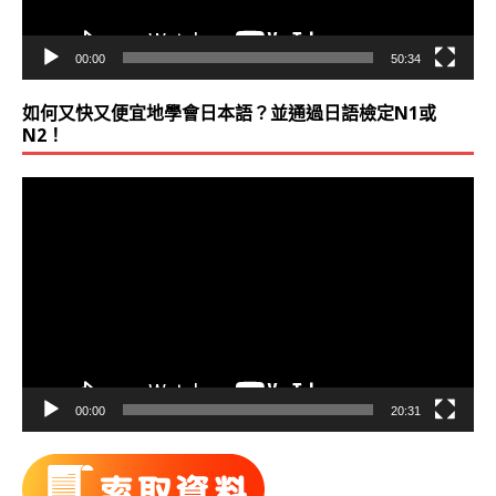
00:00
50:34
如何又快又便宜地學會日本語？並通過日語檢定N1或
N2！
視
訊
播
放
器
00:00
20:31