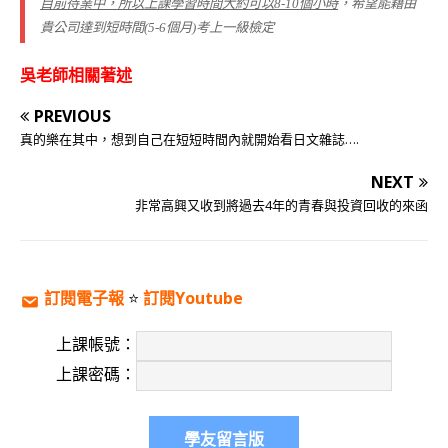
目前待業中，所以上課學習時間大約可以8-10個小時
，希望能藉由
貴公司達到短時間(5-6個月)考上一級檢定
吳老師相關著述
PREVIOUS
真的樂在其中，想到自己在短短時間內就開始看日文雜誌….
NEXT
非常高興又收到將過去4年的青春與投資回收的來函
訂閱電子報
⭐️
訂閱Youtube
上課帳號：
上課密碼：