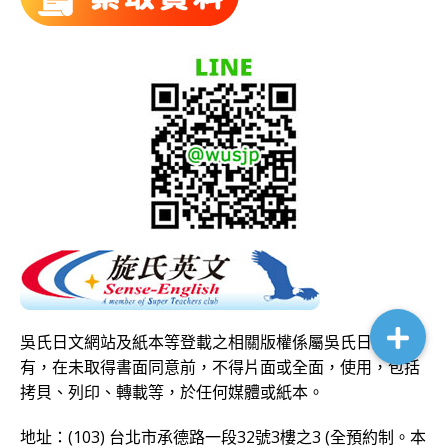
吳氏日文網站及紙本等登載之相關版權係屬吳氏日文所
有，在未取得書面同意前，不得片面或全面，使用，包括
拷貝、列印、轉載等，於任何媒體或紙本。
地址：(103) 台北市承德路一段32號3樓之3 (全預約制。本