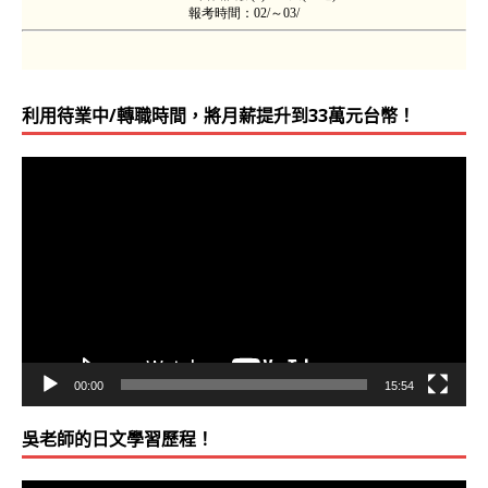
利用待業中/轉職時間，將月薪提升到33萬元台幣！
視
訊
播
放
器
00:00
15:54
吳老師的日文學習歷程！