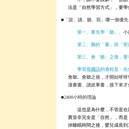
法是「自然學習方式」，要學
■「說、讀、聽、寫」哪一個優先
第一、要先學「聽」。
小
第二、聽的「量」與「密
第三、會「聽」之後，要
學習
母國語
的過程是：先
會聽。會聽之後，才開始呀呀
漫畫書、讀故事書，接下來才
■
2400小時的理論
這也是為什麼，不管是在
實並非完全是「自然」，而是
掉睡眠時間之後，嬰兒成長到