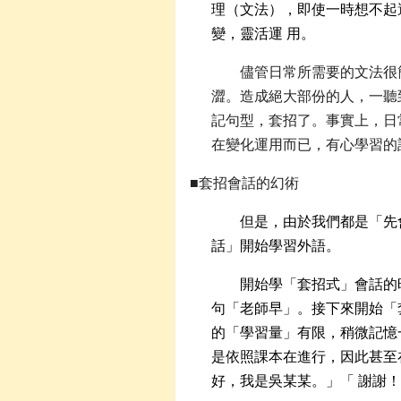
理（文法），即使一時想不起
變，靈活運 用。
儘管日常所需要的文法很
澀。造成絕大部份的人，一聽
記句型，套招了。事實上，日
在變化運用而已，有心學習的
■套招會話的幻術
但是，由於我們都是「先
話」開始學習外語。
開始學「套招式」會話的
句「老師早」。接下來開始「
的「學習量」有限，稍微記憶
是依照課本在進行，因此甚至
好，我是吳某某。」「 謝謝