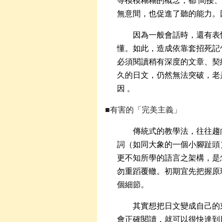
等模模糊糊的概念，都 間接
無意間，也促進了聽的能力。
因為一般會話時，還有表
懂。如此，造成依靠套招死記
必須閱讀稍有深度的文章、契
久的日文，仍然無法突破，老
因 。
■有害的「完美主義」
傳統式的教學法，往往趨
詞（如同大象的一個小腳趾頭
更不知所學的語言之架構，是
勿重蹈覆轍。初期宜先把握原
個細節。
其實想把日文變成自己的
會正確閱讀，就可以很快達到