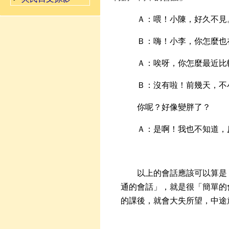
Ａ：喂！小陳，好久不見
Ｂ：嗨！小李，你怎麼也
Ａ：唉呀，你怎麼最近比
Ｂ：沒有啦！前幾天，不
你呢？好像變胖了？
Ａ：是啊！我也不知道，
以上的會話應該可以算是
通的會話」，就是很「簡單的
的課後，就會大失所望，中途