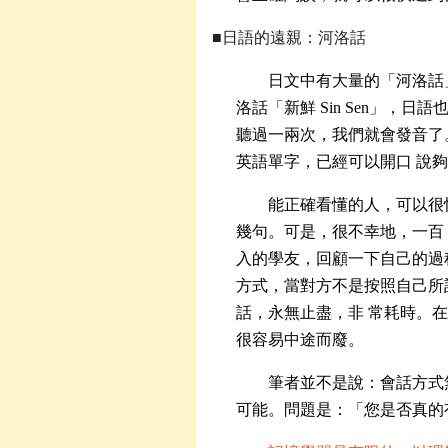
■日語的遠親：河洛話
日文中有大量的「河洛話
洛話「新鮮 Sin Sen」，日語
聽過一兩次，我們就會發音了
英語單字，已經可以開口 說
能正確看懂的人，可以很
幾句。可是，很不幸地，一百
入的學友，回顧一下自己的過
方式，當對方不是按照自己所
話，永無止盡，非 常耗時。
很容易中途而廢。
筆者並不是說：會話方式
可能。問題是：「您是否真的