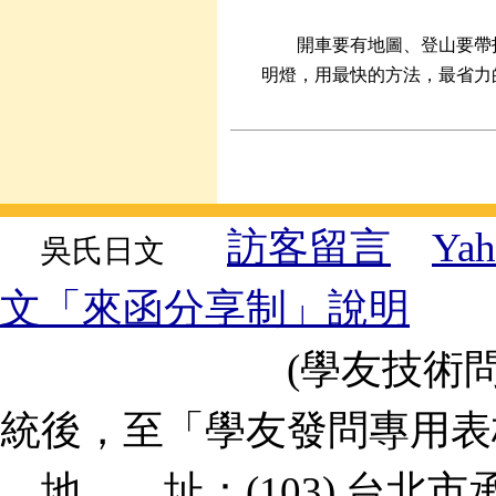
開車要有地圖、登山要帶
明燈，用最快的方法，最省力
訪客留言
Y
吳氏日文
文「來函分享制」說明
(學友技術問題、
統後，至「學友發問專用
地 址：(103) 台北市承德