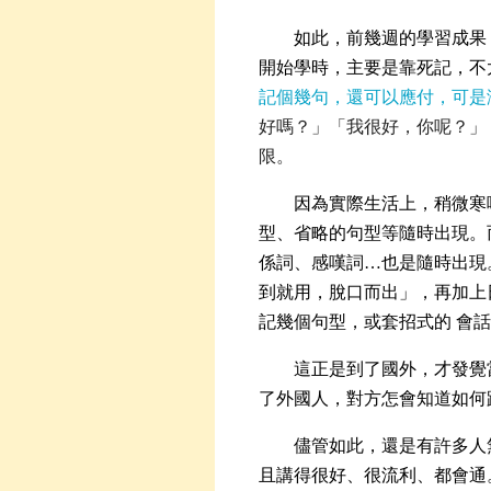
如此，前幾週的學習成果
開始學時，主要是靠死記，不
記個幾句，還可以應付，可是
好嗎？」「我很好，你呢？」
限。
因為實際生活上，稍微寒
型、省略的句型等隨時出現。
係詞、感嘆詞…也是隨時出現
到就用，脫口而出」，再加上
記幾個句型，或套招式的 會
這正是到了國外，才發覺
了外國人，對方怎會知道如何
儘管如此，還是有許多人
且講得很好、很流利、都會通