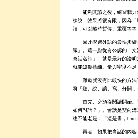
能夠閱讀之後，練習聽力
練說，效果將很有限，因為「
讀，可以隨時暫停、重覆等等
因此學習外語的最快步驟
識」。這一點從有公認的「文
會話名師」，就是最好的證明
就能短期熟練。量與密度不足
難道就沒有比較快的方法
將「聽、說、讀、寫」分開，
首先、必須從閱讀開始。
如何對話？」。會話是雙向溝
總不能老是：「這是書，
I am
再者，如果把會話的內容