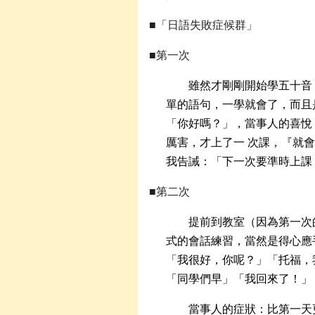
■「日語失敗症候群」
■第一次
雖然才剛剛開始學五十音
單的語句，一學就會了，而且
「你好嗎？」，當事人的喜悅
厲害，才上了一 次課，『就
我告誡：「下一次要準時上課
■第二次
提前到教室（因為第一次
式的會話練習，當然是得心應
「我很好，你呢？」「托福，
「同學們早」「我回來了！」
當事人的症狀：比第一天