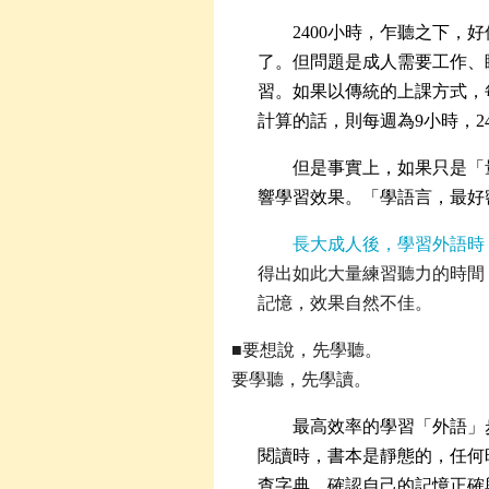
2400小時，乍聽之下，
了。但問題是成人需要工作、
習。如果以傳統的上課方式，
計算的話，則每週為
9小時，
但是事實上，如果只是「
響學習效果。「學語言，最好
長大成人後，學習外語時
得出如此大量練習聽力的時間
記憶，效果自然不佳。
■要想說，先學聽。
要學聽，先學讀。
最高效率的學習「外語」
閱讀時，書本是靜態的，任何
查字典，確認自己的記憶正確