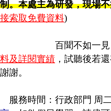
制。本處主為研發，現場不
接索取免費資料
)
百聞不如一見
料及詳閱實績
，試聽後若還
謝謝。
服務時間：行政部門 周二至周四