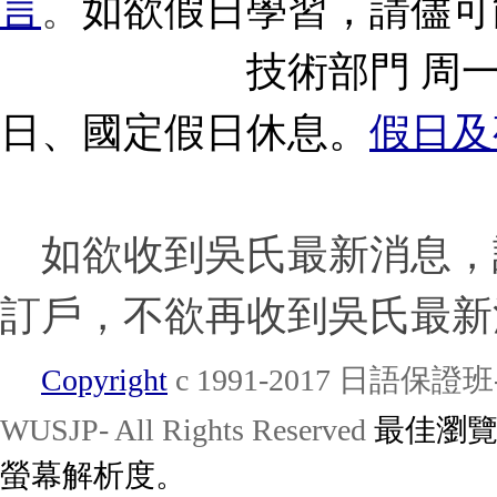
言
。
如欲假日學習，請儘可
技術部門 周一至週五 1
日、國定假日休息。
假日及
如欲收到吳氏最新消息，
訂戶，不欲再收到吳氏最新
Copyright
c 1991-2017 日語
WUSJP- All Rights Reserved
最佳瀏覽：
螢幕解析度。
12