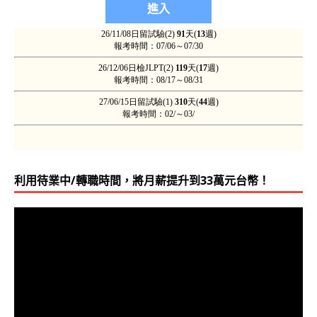
利用待業中/轉職時間，將月薪提升到33萬元台幣！
視
訊
播
放
器