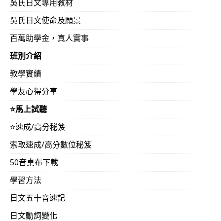
吳氏日文專用教材
吳氏日文使命及願景
百萬助學金，真人實事
班別介紹
教學實績
學友心得分享
⭐️馬上試聽
⭐️速成/高分秘笈
索取速成/高分數位秘笈
50音桌布下載
學習方法
日文五十音速記
日文動詞變化