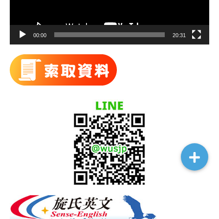
00:00
20:31