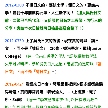
2012-0308
不懂日文的，應該來學；懂日文的，更該來
學！若我十年前就得此法，人生斷不同！
（加入吳氏日文
前，二級已合格10年．又係服務日商之工程師，內行人的
分享。應該本次日檢就可日檢最高級合格了！）
2012-0330
上了吳氏日文的課後，現在真的可以「讀日
文」，而不是「猜日文」（30歲．香港學友．預科Junior
College）
（這一位來自香港的學友也是以傳統教學法，
久學難以精準，參加吳氏日文之後，確認真的是可以
「讀
日文」，而不是「猜日文」
。）
2012-0424
看緯來日本台，發現節目裡講的很多話都能聽
得清楚，真的非常肯定「表現達人」…（上班族．電子
所．3x歲）
（這一位學友應該本次也可以日檢最高級合
格。如同最近這一個月分享的學友一樣，都是以傳統教學