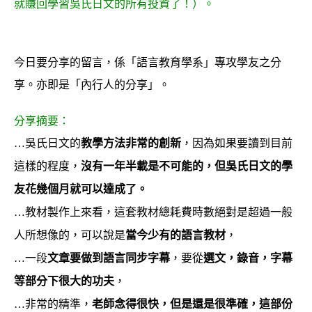
就賺回學習吳氏日文的所有投資了！）。
今日要分享的留言，係「語言教育學系」專攻學友之分
享。亦即是「內行人的分享」。
分享摘要：
…吳氏日文的
教學方法非常的創新
，因為如果要讀到目前
這樣的程度，
沒有一年半載是不可能的，但吳氏日文的學
友花幾個月就可以達成了。
…教材製作上來看，這套教材總耗費時數絕對是超過一般
人所想像的，可以說是
當今少有的語言教材
，
…一段
文章要做到語言同步字幕
，要從
選文，錄音，字幕
等部分下很大的功夫
，
…非常的精準，
老師念得很快，但是還是很準確，這部份