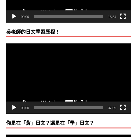
00:00
15:54
吳老師的日文學習歷程！
視
訊
播
放
器
00:00
37:09
你是在「背」日文？還是在「學」日文？