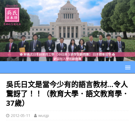
吳氏日文是當今少有的語言教材…令人
驚訝了！！（教育大學．語文教育學．
37歲）
2012-05-11
wusjp