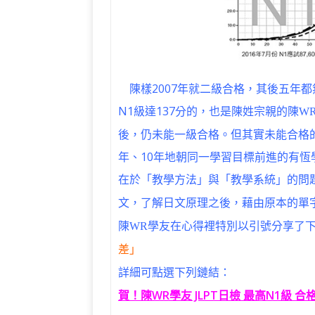
陳樣2007年就二級合格，其後五年都
N1級達137分的，也是陳姓宗親的
陳W
後，仍未能一級合格。但其實未能合格
年、10年地朝同一學習目標前進的有
在於「教學方法」與「教學系統」的問題
文，了解日文原理之後，藉由原本的單字
陳WR學友在心得裡特別以引號分享了
差」
詳細可點選下列鏈結：
賀！陳WR學友 JLPT日檢 最高N1級 