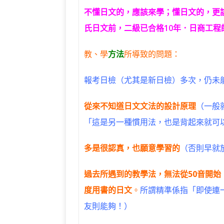
不懂日文的，應該來學；懂日文的，更
氏日文前，二級已合格10年．日商工程
教、學
方法
所導致的問題：
報考日檢（尤其是新日檢）多次，仍未
從來不知道日文文法的設計原理
（一般
「這是另一種慣用法，也是背起來就可
多是很認真，也願意學習的
（否則早就
過去所遇到的教學法，無法從50音開始
度用書的日文
。
所謂精準係指「即使連
友則能夠！）