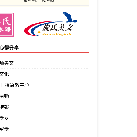
心得分享
師專文
文化
PT日檢急救中心
活動
捷報
學友
留學