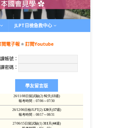
JLPT日檢急救中心
訂閱電子報
⭐️
訂閱Youtube
上課帳號：
上課密碼：