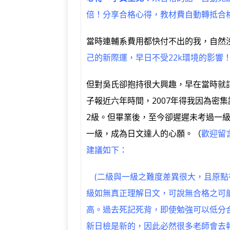
倍！分享合格心得，教材費自動轉抵合
當時連輔系費用都快付不出的我，自然
己的新際運，早日不受22k環境的影響！
但對吳氏卻抱持很大興趣，早在當時就訂
子報近六年時間，2007年得我因為密
2級。但畢業後，至今卻遲遲未考過一
一級，成為日文達人的心願。（
歡迎留
建議如下：
(二級與一級之難度差異很大，且原點
級如無真正理解日文，可說無合格之可
高。過去死記死背，即使勉強可以低分
新日檢是新的，因此必然很多老師會去