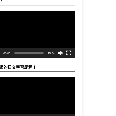
！
00:00
15:54
師的日文學習歷程！