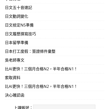
日文五十音速記
日文動詞變化
日文檢定N5準備
日文履歷撰寫技巧
日本留學準備
日本打工度假：簽證條件彙整
吳老師專文
比AI更快！三個月合格N2，半年合格N1！
索取資料
比AI更快！三個月合格N2，半年合格N1！
決心確認函
上課帳號：