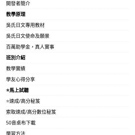
開發者簡介
教學原理
吳氏日文專用教材
吳氏日文使命及願景
百萬助學金，真人實事
班別介紹
教學實績
學友心得分享
⭐️馬上試聽
⭐️速成/高分秘笈
索取速成/高分數位秘笈
50音桌布下載
學習方法