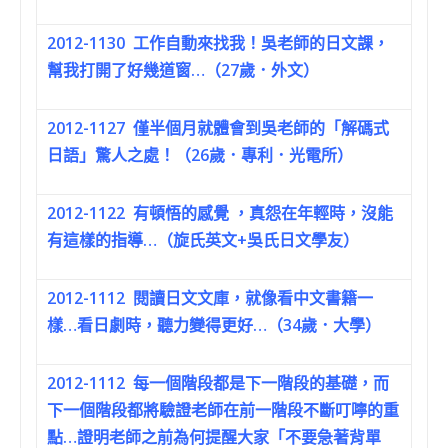
2012-1130
工作自動來找我！吳老師的日文課，
幫我打開了好幾道窗…（27歲．外文）
2012-1127
僅半個月就體會到吳老師的「解碼式
日語」驚人之處！（26歲．專利．光電所）
2012-1122
有頓悟的感覺 ，真怨在年輕時，沒能
有這樣的指導…（旋氏英文+吳氏日文學友）
2012-1112
閱讀日文文庫，就像看中文書籍一
樣…看日劇時，聽力變得更好…（34歲．大學）
2012-1112
每一個階段都是下一階段的基礎，而
下一個階段都將驗證老師在前一階段不斷叮嚀的重
點…證明老師之前為何提醒大家「不要急著背單