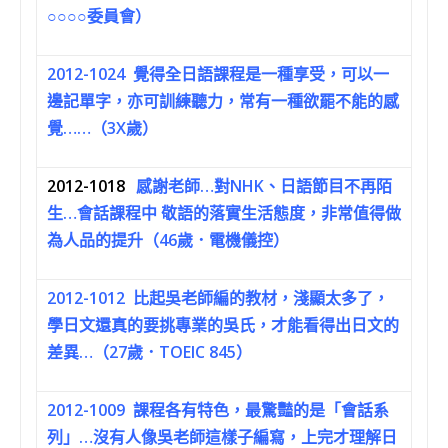
○○○○委員會）
2012-1024
覺得全日語課程是一種享受，可以一
邊記單字，亦可訓練聽力，常有一種欲罷不能的感
覺……（3X歲）
2012-1018
感謝老師…對NHK、日語節目不再陌
生…會話課程中 敬語的落實生活態度，非常值得做
為人品的提升（46歲．電機儀控）
2012-1012
比起吳老師編的教材，淺顯太多了，
學日文還真的要挑專業的吳氏，才能看得出日文的
差異…（27歲．TOEIC 845）
2012-1009
課程各有特色，最驚豔的是「會話系
列」…沒有人像吳老師這樣子編寫，上完才理解日