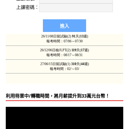
上課密碼：
利用待業中/轉職時間，將月薪提升到33萬元台幣！
視
訊
播