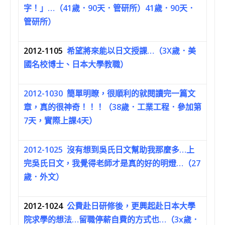
字！」…（41歲．90天．管研所）41歲．90天．
管研所）
2012-1105
希望將來能以日文授課…（3X歲．美
國名校博士、日本大學教職）
2012-1030
簡單明瞭，很順利的就閱讀完一篇文
章，真的很神奇！！！（38歲．工業工程．參加第
7天，實際上課4天）
2012-1025
沒有想到吳氏日文幫助我那麼多…上
完吳氏日文，我覺得老師才是真的好的明燈…（27
歲．外文）
2012-1024
公費赴日研修後，更興起赴日本大學
院求學的想法…留職停薪自費的方式也…（3x歲．