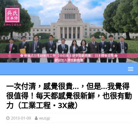
一次付清，感覺很貴…，但是…我覺得
很值得！每天都感覺很新鮮，也很有動
力（工業工程‧3X歲）
2013-01-09
wusjp