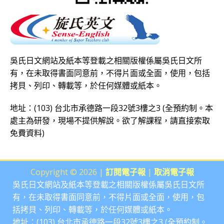
吳氏日文網站及紙本等登載之相關版權係屬吳氏日文所
有，在未取得書面同意前，不得片面或全面，使用，包括
拷貝、列印、轉載等，於任何媒體或紙本。
地址：(103) 台北市承德路一段32號3樓之3 (全預約制。本
處主為研發，現場不提供解說。欲了解課程，請直接
索取
免費資料
)
Copyright © 2026 |
訂閱電子報
|
取消電子報
吳氏日文網站及紙本等登載之相關版權係屬吳氏日文所
有，在未取得書面同意前，不得片面或全面，使用，包
括拷貝、列印、轉載等，於任何媒體或紙本。
地址：(103) 台北市承德路一段32號3樓之3 (全預約制。