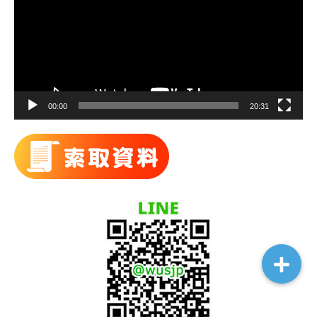
播
放
器
00:00
20:31