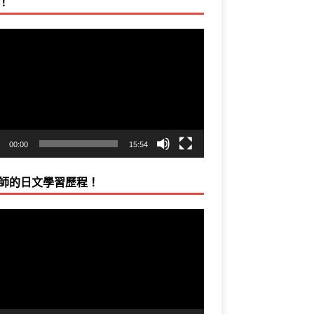
！
00:00
15:54
師的日文學習歷程！