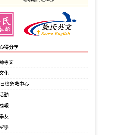
心得分享
師專文
文化
PT日檢急救中心
活動
捷報
學友
留學