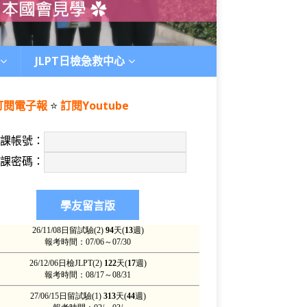
JLPT日檢急救中心
訂閱電子報
⭐️
訂閱Youtube
上課帳號：
上課密碼：