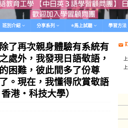
班別介紹
分享系列
⭐️馬上試聽
學習方法
除了再次親身體驗有系統有
之處外，我發現日語敬語，
的困難，彼此間多了份尊
了。現在，我懂得欣賞敬語
‧香港‧科技大學）