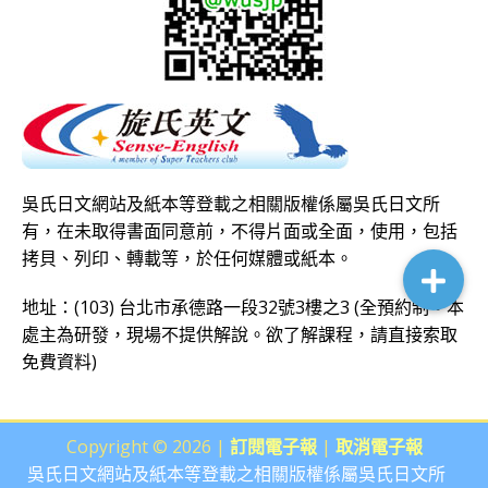
吳氏日文網站及紙本等登載之相關版權係屬吳氏日文所
有，在未取得書面同意前，不得片面或全面，使用，包括
拷貝、列印、轉載等，於任何媒體或紙本。
地址：(103) 台北市承德路一段32號3樓之3 (全預約制。本
處主為研發，現場不提供解說。欲了解課程，請直接
索取
免費資料
)
Copyright © 2026 |
訂閱電子報
|
取消電子報
吳氏日文網站及紙本等登載之相關版權係屬吳氏日文所