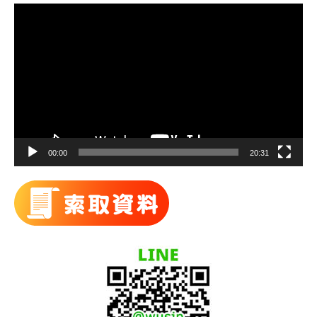
視
訊
播
放
器
00:00
20:31