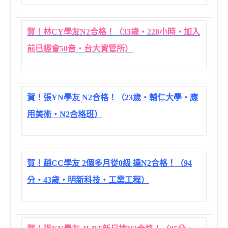
賀！林CY學友N2合格！（33歲‧228小時‧加入
前已經會50音‧台大資管所）
賀！張YN學友 N2合格！（23歲‧輔仁大學‧應
用美術‧N2合格班）
賀！趙CC學友 2個多月從0級 達N2合格！（94
分‧43歲‧明新科技‧工業工程）