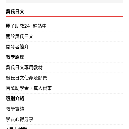
吳氏日文
麗子助教24H駐站中！
關於吳氏日文
開發者簡介
教學原理
吳氏日文專用教材
吳氏日文使命及願景
百萬助學金，真人實事
班別介紹
教學實績
學友心得分享