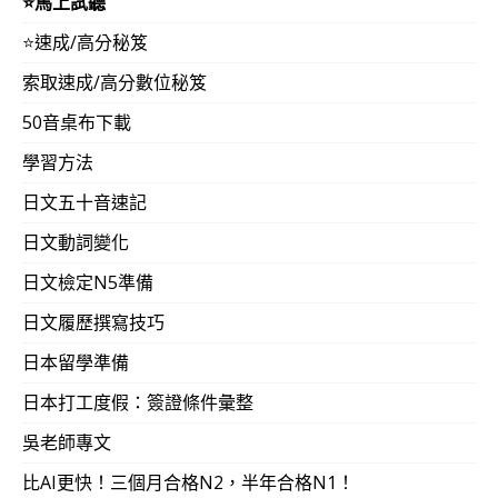
⭐️馬上試聽
⭐️速成/高分秘笈
索取速成/高分數位秘笈
50音桌布下載
學習方法
日文五十音速記
日文動詞變化
日文檢定N5準備
日文履歷撰寫技巧
日本留學準備
日本打工度假：簽證條件彙整
吳老師專文
比AI更快！三個月合格N2，半年合格N1！