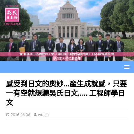
感受到日文的奧妙…產生成就感，只要
一有空就想聽吳氏日文….. 工程師學日
文
2016-06-06
wusjp