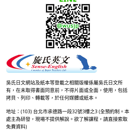
吳氏日文網站及紙本等登載之相關版權係屬吳氏日文所
有，在未取得書面同意前，不得片面或全面，使用，包括
拷貝、列印、轉載等，於任何媒體或紙本。
地址：(103) 台北市承德路一段32號3樓之3 (全預約制。本
處主為研發，現場不提供解說。欲了解課程，請直接
索取
免費資料
)