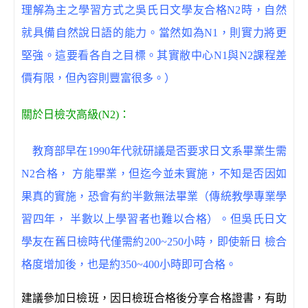
理解為主之學習方式之吳氏日文學友合格N2時，自然
就具備自然說日語的能力。當然如為N1，則實力將更
堅強。這要看各自之目標。其實敝中心N1與N2課程差
價有限，但內容則豐富很多。）
關於日檢次高級(N2)：
教育部早在1990年代就研議是否要求日文系畢業生需
N2合格， 方能畢業，但迄今並未實施，不知是否因如
果真的實施，恐會有約半數無法畢業（傳統教學專業學
習四年， 半數以上學習者也難以合格）。但吳氏日文
學友在舊日檢時代僅需約200~250小時，即使新日 檢合
格度增加後，也是約350~400小時即可合格。
建議參加日檢班，因日檢班合格後分享合格證書，有助