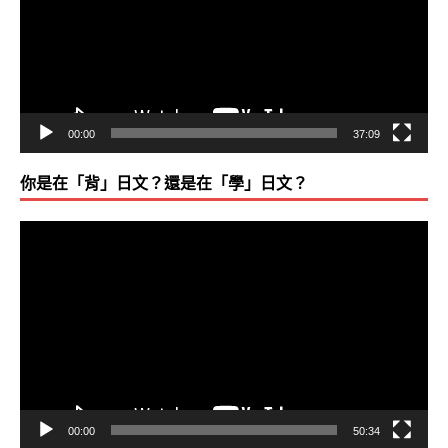
放
器
00:00
37:09
你是在「背」日文？還是在「學」日文？
視
訊
播
放
器
00:00
50:34