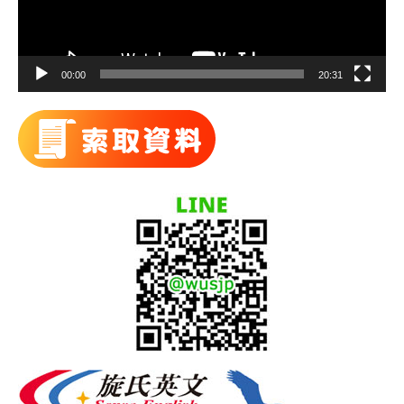
00:00
20:31