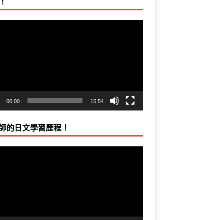
！
00:00
15:54
師的日文學習歷程！