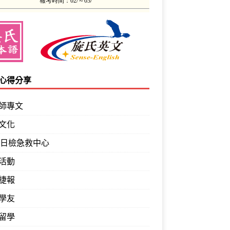
心得分享
師專文
文化
PT日檢急救中心
活動
捷報
學友
留學