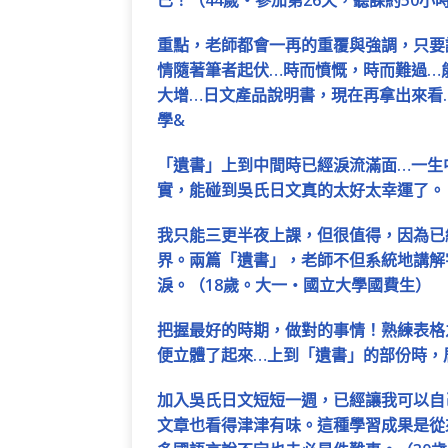
重點，老師都會一再的重覆與強調，只要
情隨著筆者起伏…時而憤慨，時而難過…
大增…日文產品說明書，現在再拿出來看
學&
「遺書」上到中間時已經淚流滿面…一生
實，能碰到吳氏日文真的太好太幸運了。
我只能三更半夜上課，但很值得，因為已
界。兩篇「遺書」，老師不但系統地講解
淚。（18歲。大一‧國立大學國費生）
把握最好的時期，做對的事情！熟練表格
便立體了起來…上到「遺書」的部份時，
加入吳氏日文短短一週，已經讓我可以自
文章也看得津津有味。這種學習成果是從