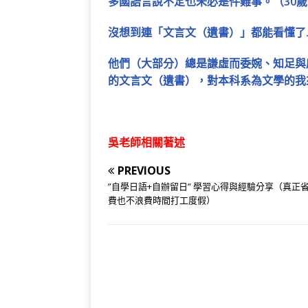
多國語言說不定也未必是件難事。（30歲
沒想到連「文言文（遺書）」都能看懂了…（
他們（大部分）總是謙虛而委婉、知足與
的文言文（遺書），對本科系為文學的我
吳老師相關著述
PREVIOUS
”自學日語+自辦留日” 學習心得與經驗分享（真正
費也不浪費時間打工度假）