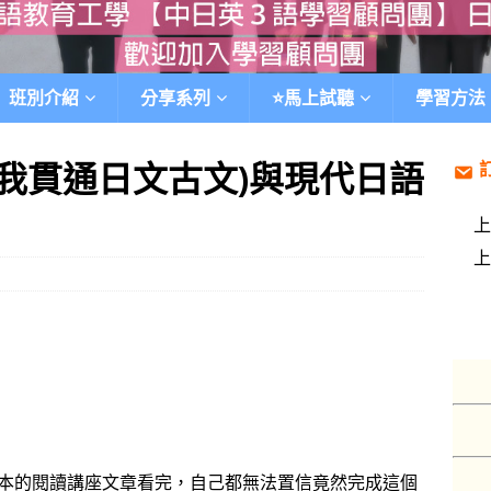
班別介紹
分享系列
⭐️馬上試聽
學習方法
讓我貫通日文古文)與現代日語
本的閱讀講座文章看完，自己都無法置信竟然完成這個