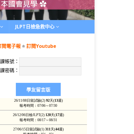
JLPT日檢急救中心
訂閱電子報
⭐️
訂閱Youtube
上課帳號：
上課密碼：