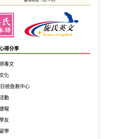
心得分享
師專文
文化
PT日檢急救中心
活動
捷報
學友
留學