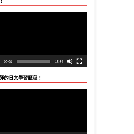
！
00:00
15:54
師的日文學習歷程！