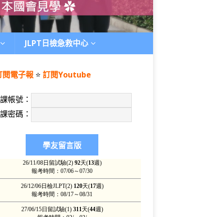
JLPT日檢急救中心
訂閱電子報
⭐️
訂閱Youtube
上課帳號：
上課密碼：