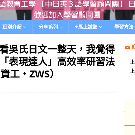
班別介紹
分享系列
⭐️馬上試聽
學習方法
看吳氏日文一整天，我覺得
「表現達人」高效率研習法
資工‧ZWS）