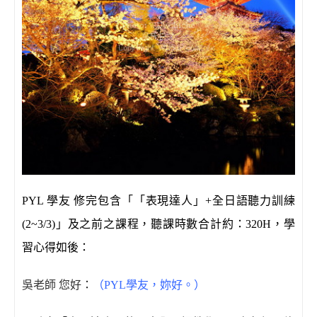
PYL 學友 修完包含「「表現達人」+全日語聽力訓練
(2~3/3)」及之前之課程，聽課時數合計約：320H，學
習心得如後：
吳老師 您好
：
（PYL學友，妳好。）