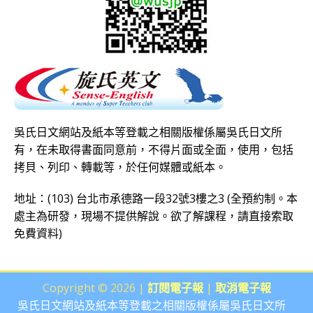
吳氏日文網站及紙本等登載之相關版權係屬吳氏日文所
有，在未取得書面同意前，不得片面或全面，使用，包括
拷貝、列印、轉載等，於任何媒體或紙本。
地址：(103) 台北市承德路一段32號3樓之3 (全預約制。本
處主為研發，現場不提供解說。欲了解課程，請直接
索取
免費資料
)
Copyright © 2026 |
訂閱電子報
|
取消電子報
吳氏日文網站及紙本等登載之相關版權係屬吳氏日文所