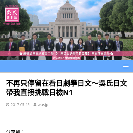
不再只停留在看日劇學日文～吳氏日文
帶我直接挑戰日檢N1
2017-05-15
wusjp
分享到：