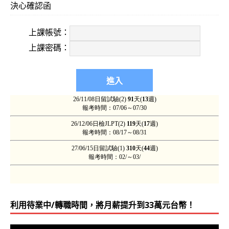
決心確認函
上課帳號：
上課密碼：
利用待業中/轉職時間，將月薪提升到33萬元台幣！