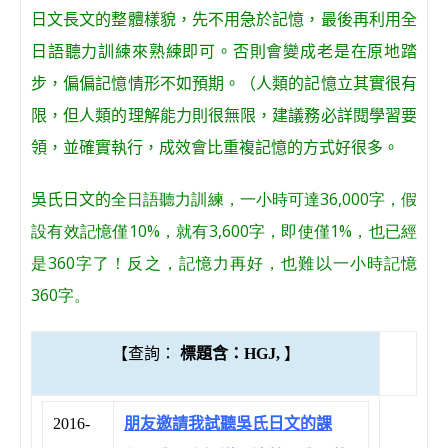
日文長文的整體樣貌，先不用急於記憶，最後再利用全
日語聽力訓練來熟練即可。否則會變成老是在原地踏
步，偏偏記憶情形不如預期。（人類的記憶立其實很有
限，但人類的理解能力則很無限，建議務必詳閱學習要
領，並確實執行，成效會比重複記憶的方式好很多。
吳氏日文的
全日語聽力訓練，一小時可達36,000字，假
設有效記憶僅10%，就有3,600字，即使僅1%，也已經
是360字了！反之，記憶力再好，也難以一小時記憶
360字。
【
查詢
：
標題含：HGJ,
】
2016-
朋友邀請我試聽吳氏日文的課