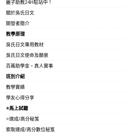
麗子助教24H駐站中！
關於吳氏日文
開發者簡介
教學原理
吳氏日文專用教材
吳氏日文使命及願景
百萬助學金，真人實事
班別介紹
教學實績
學友心得分享
⭐️馬上試聽
⭐️速成/高分秘笈
索取速成/高分數位秘笈