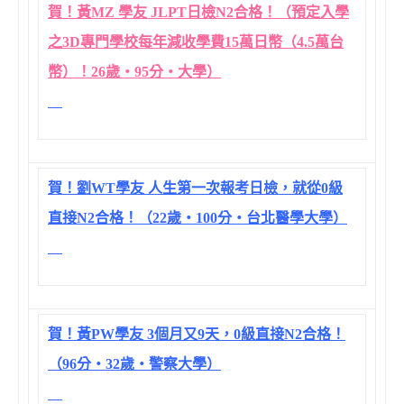
賀！黃MZ 學友 JLPT日檢N2合格！（預定入學
之3D專門學校每年減收學費15萬日幣（4.5萬台
幣）！26歲‧95分‧大學）
賀！劉WT學友 人生第一次報考日檢，就從0級
直接N2合格！（22歲‧100分‧台北醫學大學）
賀！黃PW學友 3個月又9天，0級直接N2合格！
（96分‧32歲‧警察大學）