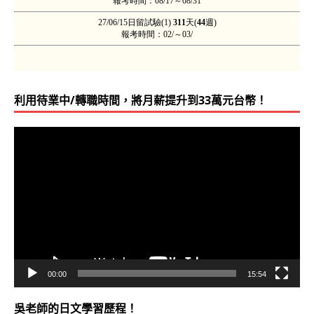
利用待業中/轉職時間，將月薪提升到33萬元台幣！
視
訊
播
放
器
00:00
15:54
吳老師的日文學習歷程！