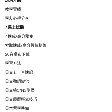
班別介紹
教學實績
學友心得分享
⭐️馬上試聽
⭐️速成/高分秘笈
索取速成/高分數位秘笈
50音桌布下載
學習方法
日文五十音速記
日文動詞變化
日文檢定N5準備
日文履歷撰寫技巧
日本留學準備