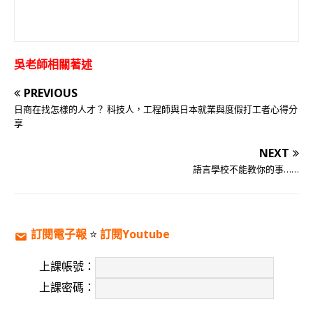
吳老師相關著述
PREVIOUS
日商在找怎樣的人才？ 科技人，工程師與日本就業與度假打工者心得分
享
NEXT
語言學校不能教你的事……
訂閱電子報
⭐️
訂閱Youtube
上課帳號：
上課密碼：