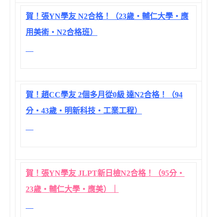
賀！張YN學友 N2合格！（23歲‧輔仁大學‧應
用美術‧N2合格班）
賀！趙CC學友 2個多月從0級 達N2合格！（94
分‧43歲‧明新科技‧工業工程）
賀！張YN學友 JLPT新日檢N2合格！（95分‧
23歲‧輔仁大學‧應美）｜