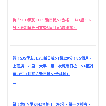
賀！SFL學友 JLPT新日檢N2合格！（43歲‧97
分‧參加吳氏日文後6個月又3週應試）
賀！SJS學友JLPT新日檢N1級120分！8.5個月‧
上班族‧28歲‧大畢‧第一次報考日檢‧N1相對
實力班（目前之新日檢N2合格班）
賀！林GY學友N2合格！（93分‧第一次報考‧