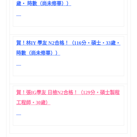
歲‧ 時數（尚未修畢））
賀！林IY 學友 N2合格！（116分‧碩士‧33歲‧
時數（尚未修畢））
賀！張IG學友 日檢N2合格！（129分‧碩士製程
工程師‧30歲）