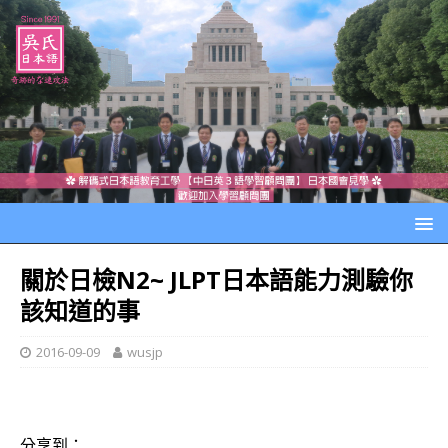
關於日檢N2~ JLPT日本語能力測驗你
該知道的事
2016-09-09
wusjp
分享到：