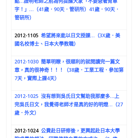
點…證明老師之前為何提醒大家「不要急著背單
字！」…（41歲．90天．管研所）41歲．90天．
管研所）
2012-1105
希望將來能以日文授課…（3X歲．美
國名校博士、日本大學教職）
2012-1030
簡單明瞭，很順利的就閱讀完一篇文
章，真的很神奇！！！（38歲．工業工程．參加第
7天，實際上課4天）
2012-1025
沒有想到吳氏日文幫助我那麼多…上
完吳氏日文，我覺得老師才是真的好的明燈…（27
歲．外文）
2012-1024
公費赴日研修後，更興起赴日本大學