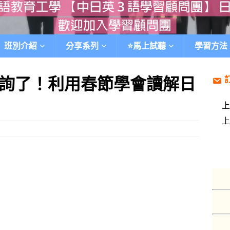
班別介紹
分享系列
⭐️馬上試聽
學習方法
詢了！利用春節學會讀解日