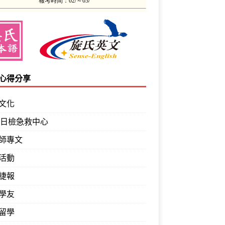
心得分享
文化
PT日檢急救中心
師專文
活動
捷報
學友
留學