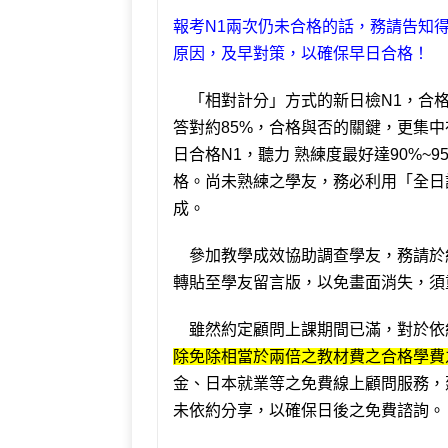
報考N1兩次仍未合格的話，務請告知
原因，及早對策，以確保早日合格！
「相對計分」方式的新日檢N1，合格
答對約85%，合格與否的關鍵，更集中
日合格N1，聽力 熟練度最好達90%
格。尚未熟練之學友，務必利用「全日
成。
參加教學成效協助調查學友，務請於約
轉貼至學友留言版，以免畫面消失，須
雖然約定顧問上課期間已滿，對於依
除免除相當於兩倍之教材費之合格學費
金、日本就業等之免費線上顧問服務，
未依約分享，以確保日後之免費諮詢。