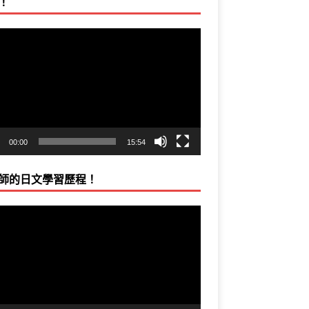
！
00:00
15:54
師的日文學習歷程！