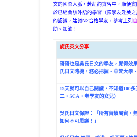
文的國際人脈，赴紐約實習中，順便實
於已經會該外語的學習（陳學友赴美之
的認識，建議N2合格學友，參考上列
自
助。加油！
旋氏英文分享
哥哥也是吳氏日文的學友，覺得效
氏日文時機，務必把握‧華梵大學
15天就可以自己閱讀，不知道100
二‧SCA‧老學友的女兒）
吳氏日文保證：「所有實績屬實，
如何不可思議！」