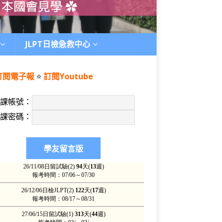
JLPT日檢急救中心
訂閱電子報
⭐️
訂閱Youtube
上課帳號：
上課密碼：