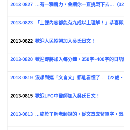
2013-0827
…有一種魔力，會讓你一直挑戰下去…（32歲
2013-0823
「上課內容都能有九成以上理解！」恭喜即將
2013-0822
歡迎人民褓姆加入吳氏日文！
2013-0820
歡迎即將加入每分鐘，350字~400字的日語飆
2013-0819
沒想到連「文言文」都能看懂了…（22歲‧10
2013-0815
歡迎LFC中醫師加入吳氏日文！
2013-0813
…終於了解老師說的，從文章去背單字，效果