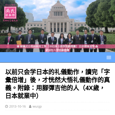
以前只会学日本的礼儀動作，讀完「字
彙倍增」後，才恍然大悟礼儀動作的真
義。附錄：用腳彈吉他的人（4X歲，
日本就業中）
2013-10-16
wusjp