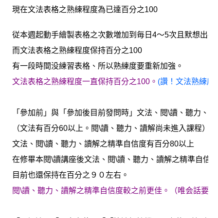
現在文法表格之熟練程度為已達百分之100
従本週起動手繪製表格之次數増加到毎日4～5次且默想出各
而文法表格之熟練程度保持百分之100
有一段時間没練習表格、所以熟練度要重新加強。
文法表格之熟練程度一直保持百分之100。
(讚！文法熟練
「參加前」與「參加後目前發問時」文法、閱\讀、聽力、讀
（文法有百分60以上。閱\讀、聽力、讀解尚未進入課程）
文法、閱\讀、聽力、讀解之精準自信度有百分80以上
在修畢本閱\讀講座後文法、閱\讀、聽力、讀解之精準自信度
目前也還保持在百分之９０左右。
閱\讀、聽力、讀解之精準自信度較之前更佳。（唯会話要再