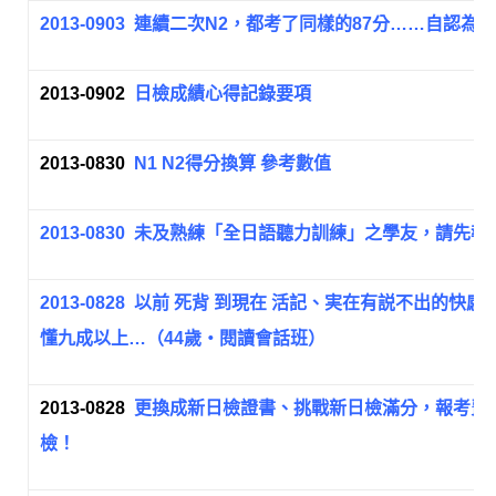
2013-0903
連續二次N2，都考了同樣的87分……自認為
2013-0902
日檢成績心得記錄要項
2013-0830
N1 N2得分換算 參考數值
2013-0830
未及熟練「全日語聽力訓練」之學友，請先報
2013-0828
以前 死背 到現在 活記、実在有説不出的快
懂九成以上…（44歲‧閱讀會話班）
2013-0828
更換成新日檢證書、挑戰新日檢滿分，報考費用，吳
檢！