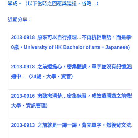
學成。（以下當時之回覆與建議，省略…）
近期分享：
2013-0918
原來可以自行推理…不再抗拒敬語，而是學會
0歲‧University of HK Bachelor of arts‧Japanese)
2013-0918
之前還擔心，密集聽課，單字並沒有記憶怎麼
速中…（34歲‧大學‧資管）
2013-0916
愈聽愈清楚…密集練習，成效遠勝過之前幾週
大學‧資訊管理）
2013-0913
之前就是一課一課，背完單字，然後背文法…