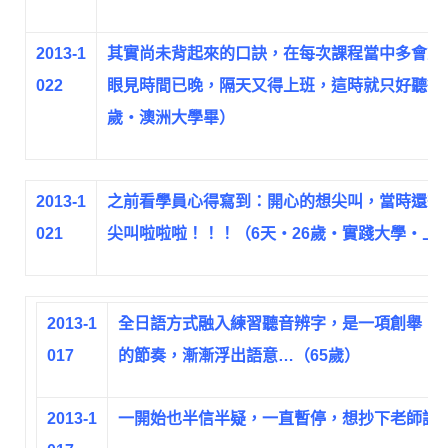
2013-1
其實尚未背起來的口訣，在每次課程當中多會重
022
眼見時間已晚，隔天又得上班，這時就只好聽從老
歲‧澳洲大學畢）
2013-1
之前看學員心得寫到：開心的想尖叫，當時還想
021
尖叫啦啦啦！！！（6天‧26歲‧實踐大學‧上
2013-1
全日語方式融入練習聽音辨字，是一項創舉，
017
的節奏，漸漸浮出語意…（65歲）
2013-1
一開始也半信半疑，一直暫停，想抄下老師講