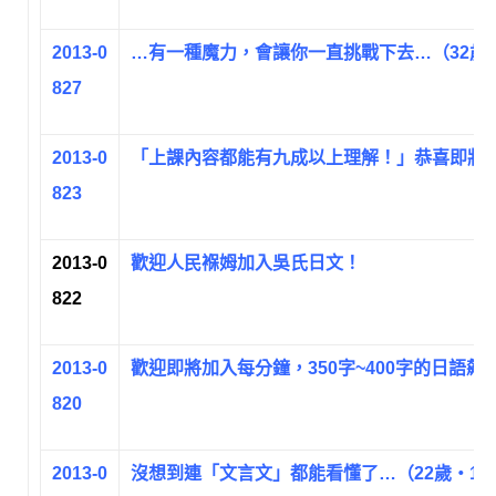
2013-0
…有一種魔力，會讓你一直挑戰下去…（32歲
827
2013-0
「上課內容都能有九成以上理解！」恭喜即將
823
2013-0
歡迎人民褓姆加入吳氏日文！
822
2013-0
歡迎即將加入每分鐘，350字~400字的日語飆
820
2013-0
沒想到連「文言文」都能看懂了…（22歲‧10