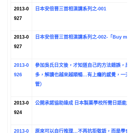
2013-0
日本安倍晋三首相演講系列之-001
927
2013-0
日本安倍晋三首相演講系列之-002-「Buy my A
927
2013-0
參加吳氏日文後，才知道自己的方法錯誤，原
926
多，解讀也越來越順暢…有上癮的感覺，一天不
管）
2013-0
公開承諾協助達成 日本製菓學校所需日語能力
924
2013-0
原來可以自行推理…不再抗拒敬語，而是學會