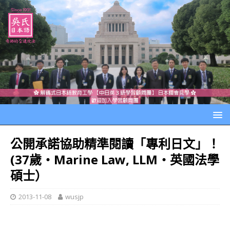
公開承諾協助精準閱讀「專利日文」！
(37歲‧Marine Law, LLM‧英國法學
碩士）
2013-11-08
wusjp