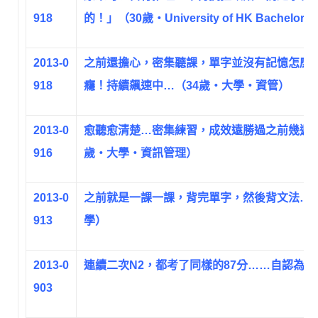
918
的！」（30歲‧University of HK Bachelor of
2013-0
之前還擔心，密集聽課，單字並沒有記憶怎麼
918
癮！持續飆速中…（34歲‧大學‧資管）
2013-0
愈聽愈清楚…密集練習，成效遠勝過之前幾週零
916
歲‧大學‧資訊管理）
2013-0
之前就是一課一課，背完單字，然後背文法…從
913
學）
2013-0
連續二次N2，都考了同樣的87分……自認為
903