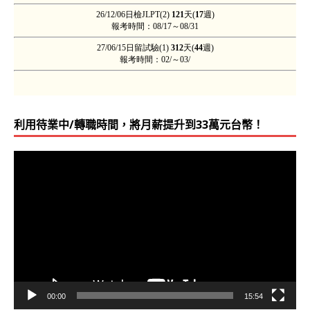
2013-0
雖然是日文系畢業，且一級也勉強合格，但對於
606
驚訝簡單易明的解說，過去沒有遇到一本書有
格‧3X歲）
2013-0
不要想太多，一路跟著老師的進度，就會突然通
利用待業中/轉職時間，將月薪提升到33萬元台幣！
606
視
訊
2013-0
心裡不斷地歡呼：「文法變簡單了，還可以很
播
605
（GIJ學友‧N1絕對實力班36天‧30歲‧虎
放
器
2013-0
歡迎加入吳氏日文！專業 + MBA + 中日英3語
605
00:00
15:54