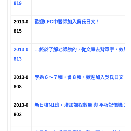
819
2013-0
歡迎LFC中醫師加入吳氏日文！
815
2013-0
…終於了解老師說的，從文章去背單字，效果會
813
2013-0
學過６～７種，會８種，歡迎加入吳氏日文，邁
808
2013-0
新日檢N1班，增加課程數量 與 平板記憶機 之
802