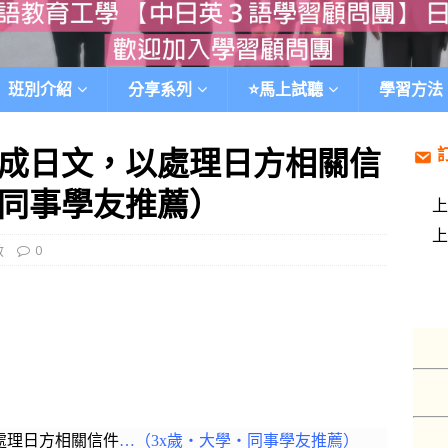
班別介紹
分享系列
⭐️馬上試聽
學習方法
成日文，以處理日方相關信
‧同事學友推薦）
效
0
處理日方相關信件
…（3x歲‧大學‧同事學友推薦）