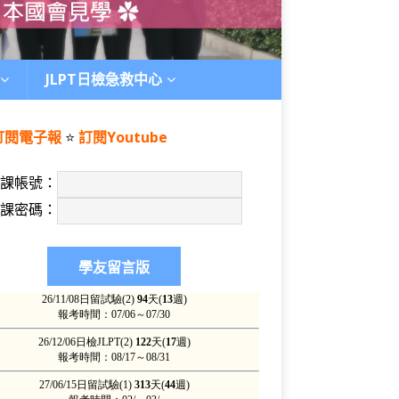
JLPT日檢急救中心
訂閱電子報
⭐️
訂閱Youtube
上課帳號：
上課密碼：