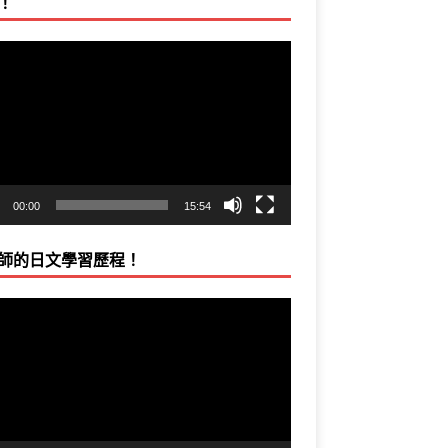
！
00:00
15:54
師的日文學習歷程！