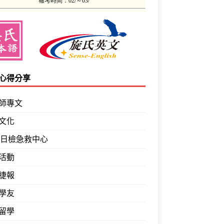
心得分享
師專文
文化
PT日檢急救中心
活動
捷報
學友
留學