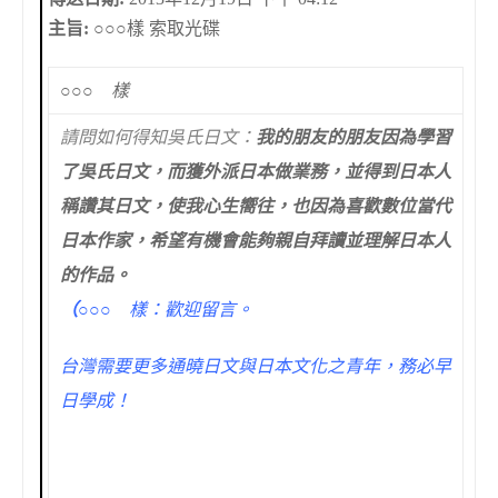
主旨:
○○○
樣 索取光碟
○○○
樣
請問如何得知吳氏日文：
我的朋友的朋友因為學習
了吳氏日文，而獲外派日本做業務，並得到日本人
稱讚其日文，使我心生嚮往，也因為喜歡數位當代
日本作家，希望有機會能夠親自拜讀並理解日本人
的作品。
（
○○○
樣：歡迎留言。
台灣需要更多通曉日文與日本文化之青年，務必早
日學成！