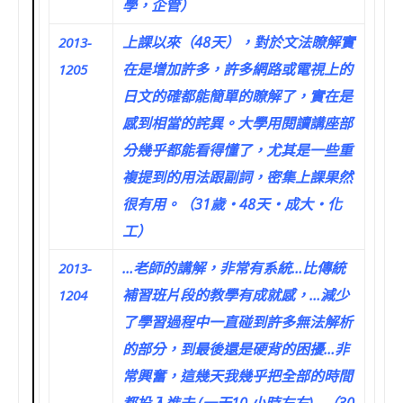
學，企管）
上課以來（48天），對於文法瞭解實
2013-
在是增加許多，許多網路或電視上的
1205
日文的確都能簡單的瞭解了，實在是
感到相當的詫異。大學用閱讀講座部
分幾乎都能看得懂了，尤其是一些重
複提到的用法跟副詞，密集上課果然
很有用。（31歲‧48天‧成大‧化
工）
…老師的講解，非常有系統…比傳統
2013-
補習班片段的教學有成就感，…減少
1204
了學習過程中一直碰到許多無法解析
的部分，到最後還是硬背的困擾…非
常興奮，這幾天我幾乎把全部的時間