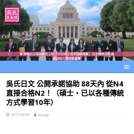
吳氏日文 公開承諾協助 88天內 從N4
直接合格N2！（碩士‧已以各種傳統
方式學習10年）
2015-09-07
wusjp