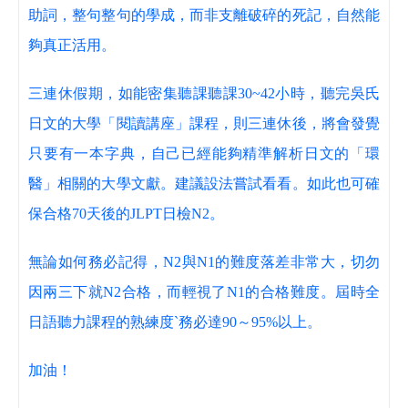
助詞，整句整句的學成，而非支離破碎的死記，自然能
夠真正活用。
三連休假期，如能密集聽課聽課30~42小時，聽完吳氏
日文的大學「閱讀講座」課程，則三連休後，將會發覺
只要有一本字典，自己已經能夠精準解析日文的「環
醫」相關的大學文獻。建議設法嘗試看看。如此也可確
保合格70天後的JLPT日檢N2。
無論如何務必記得，N2與N1的難度落差非常大，切勿
因兩三下就N2合格，而輕視了N1的合格難度。屆時全
日語聽力課程的熟練度`務必達90～95%以上。
加油！