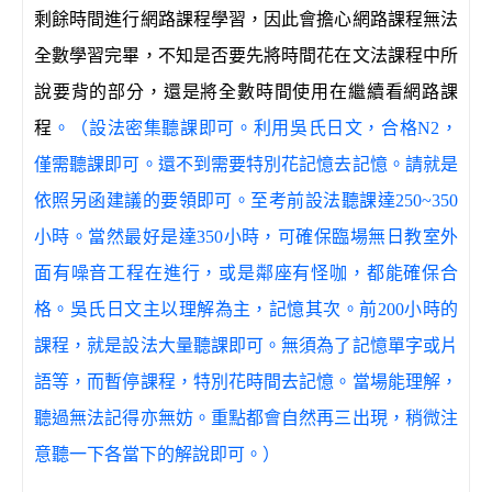
剩餘時間進行網路課程學習，因此會擔心網路課程無法
全數學習完畢，不知是否要先將時間花在文法課程中所
說要背的部分，還是將全數時間使用在繼續看網路課
程
。（設法密集聽課即可。利用吳氏日文，合格N2，
僅需聽課即可。還不到需要特別花記憶去記憶。請就是
依照另函建議的要領即可。至考前設法聽課達250~350
小時。當然最好是達350小時，可確保臨場無日教室外
面有噪音工程在進行，或是鄰座有怪咖，都能確保合
格。吳氏日文主以理解為主，記憶其次。前200小時的
課程，就是設法大量聽課即可。無須為了記憶單字或片
語等，而暫停課程，特別花時間去記憶。當場能理解，
聽過無法記得亦無妨。重點都會自然再三出現，稍微注
意聽一下各當下的解說即可。）