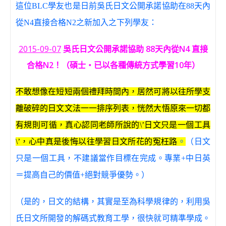
這位BLC學友也是日前吳氏日文公開承諾協助在88天內
從N4直接合格N2之新加入之下列學友：
2015-09-07
吳氏日文公開承諾協助 88天內從N4 直接
合格N2！（碩士‧已以各種傳統方式學習10年）
不敢想像在短短兩個禮拜時間內，居然可將以往所學支
離破碎的日文文法一一排序列表，恍然大悟原來一切都
有規則可循，真心認同老師所說的\’日文只是一個工具
\’，心中真是後悔以往學習日文所花的冤枉路
。
（日文
只是一個工具，不建議當作目標在完成。專業+中日英
＝提高自己的價值+絕對競爭優勢。）
（是的，日文的結構，其實是至為科學規律的，利用吳
氏日文所開發的解碼式教育工學，很快就可精準學成。